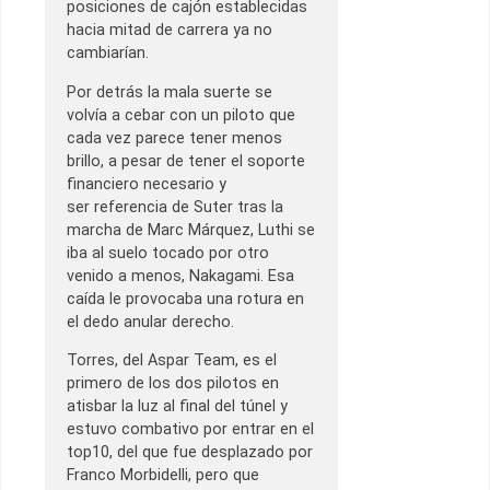
posiciones de cajón establecidas
hacia mitad de carrera ya no
cambiarían.
Por detrás la mala suerte se
volvía a cebar con un piloto que
cada vez parece tener menos
brillo, a pesar de tener el soporte
financiero necesario y
ser referencia de Suter tras la
marcha de Marc Márquez, Luthi se
iba al suelo tocado por otro
venido a menos, Nakagami. Esa
caída le provocaba una rotura en
el dedo anular derecho.
Torres, del Aspar Team, es el
primero de los dos pilotos en
atisbar la luz al final del túnel y
estuvo combativo por entrar en el
top10, del que fue desplazado por
Franco Morbidelli, pero que