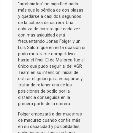
“arrabbiatas” no significó nada
más que la pérdida de dos plazas
y quedarse a casi dos segundos
de la cabeza de carrera. Una
cabeza de carrera que cada vez
con más asiduidad está
frecuentando Jonas Folger y un
Luis Salóm que en esta ocasión sí
pudo mostrarse competitivo
hasta el final. El de Mallorca fue el
único que pudo seguir al del AGR
Team en su intención inicial de
estirar el grupo para escaparse y
tratar de retener una de las
posiciones de podio por la
distancia conseguida en la
primera parte de la carrera.
Folger empezará a dar muestras
de madurez cuando confíe más
en su capacidad y posibilidades,
dedicándose a tener un buen