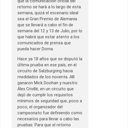
que la comunicación oficial del
retorno se harà a lo largo de esta
semana, quizá el escenario ideal
sea el Gran Premio de Alemania
que se llevará a cabo el fin de
semana del 12 y 13 de Julio, por lo
que habrá que estar atento a los
comunicados de prensa que
pueda hacer Dorna.
Hace ya 18 años que se disputó la
última prueba en ese país, en el
circuito de Salzburgring hacia
medidados de los noventa. Allí
ganaron Mick Doohan y nuestro
Álex Crivillé, en un circuito que
dejó de cumplir los requisitos
mínimos de seguridad que, poco a
poco, el organizador del
campeonato fue definiendo como
necesarios para llevar a cabo las
pruebas. Para que el retorno