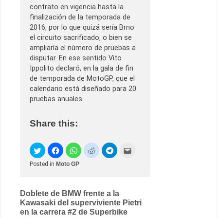
contrato en vigencia hasta la
finalización de la temporada de
2016, por lo que quizá sería Brno
el circuito sacrificado, o bien se
ampliaría el número de pruebas a
disputar. En ese sentido Vito
Ippolito declaró, en la gala de fin
de temporada de MotoGP, que el
calendario está diseñado para 20
pruebas anuales.
Share this:
Posted in
Moto GP
Post
Doblete de BMW frente a la
Kawasaki del superviviente Pietri
navigation
en la carrera #2 de Superbike