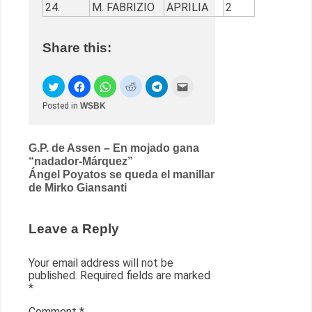
24.
M. FABRIZIO
APRILIA
2
Share this:
Posted in
WSBK
Post
G.P. de Assen – En mojado gana
“nadador-Márquez”
navigation
Ángel Poyatos se queda el manillar
de Mirko Giansanti
Leave a Reply
Your email address will not be
published.
Required fields are marked
*
Comment
*