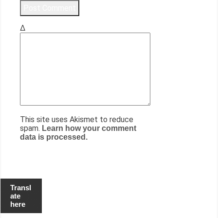
Δ
This site uses Akismet to reduce
spam.
Learn how your comment
data is processed.
Transl
ate
here