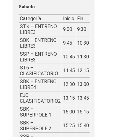
Sábado
Categoría
Inicio
Fin
STK – ENTRENO
9:00
9:30
LIBRE3
SBK – ENTRENO
9:45
10:30
LIBRE3
SSP – ENTRENO
10:45
11:30
LIBRE3
ST6 –
11:45
12:15
CLASIFICATORIO
SBK – ENTRENO
12:30
13:00
LIBRE4
EJC –
13:15
13:45
CLASIFICATORIO2
SBK –
15:00
15:15
SUPERPOLE 1
SBK –
15:25
15:40
SUPERPOLE 2
SSP –