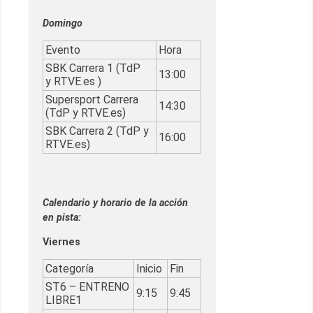
Domingo
Evento
Hora
SBK Carrera 1 (TdP
13:00
y RTVE.es )
Supersport Carrera
14:30
(TdP y RTVE.es)
SBK Carrera 2 (TdP y
16:00
RTVE.es)
Calendario y horario de la acción
en pista:
Viernes
Categoría
Inicio
Fin
ST6 – ENTRENO
9:15
9:45
LIBRE1