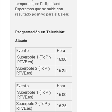
temporada, en Phillip Island.
Esperemos que se salde con
resultado positivo para el Balear.
Programación en Televisión:
Sábado
Evento
Hora
Superpole 1 (TdP y
16:00
RTVE.es)
Superpole 2 (TdP y
16:25
RTVE.es)
Evento
Hora
Superpole 1 (TdP y
16:00
RTVE.es)
Superpole 2 (TdP y
16:25
RTVE.es)