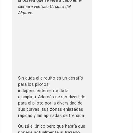
la octava que se lleve a cabo en el
siempre ventoso Circuito del
Algarve.
Sin duda el circuito es un desafío
para los pilotos,
independientemente de la
disciplina. Además de ser divertido
para el piloto por la diversidad de
sus curvas, sus zonas enlazadas
rápidas y las apuradas de frenada.
Quizá el único pero que habría que
ponerle actualmente al trazado