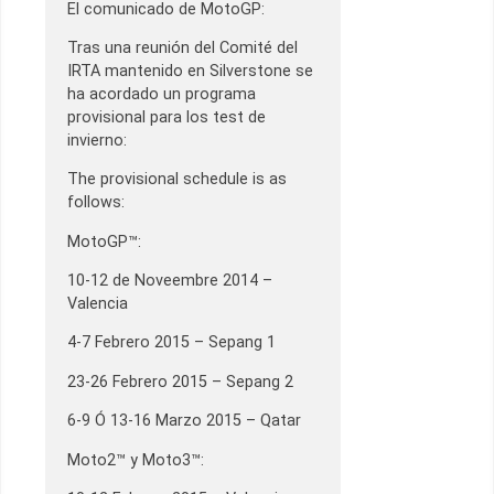
El comunicado de MotoGP:
Tras una reunión del Comité del
IRTA mantenido en Silverstone se
ha acordado un programa
provisional para los test de
invierno:
The provisional schedule is as
follows:
MotoGP™:
10-12 de Noveembre 2014 –
Valencia
4-7 Febrero 2015 – Sepang 1
23-26 Febrero 2015 – Sepang 2
6-9 Ó 13-16 Marzo 2015 – Qatar
Moto2™ y Moto3™: