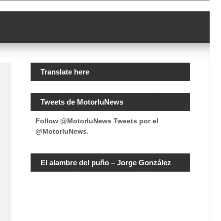
Translate here
Tweets de MotorluNews
Follow @MotorluNews
Tweets por el
@MotorluNews.
El alambre del puño – Jorge González