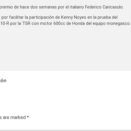
 premio de hace dos semanas por el italiano Federico Caricasulo.
or facilitar la participación de Kenny Noyes en la prueba del
X10-R por la TSR con motor 600cc de Honda del equipo monegasco.
gón
ds are marked
*