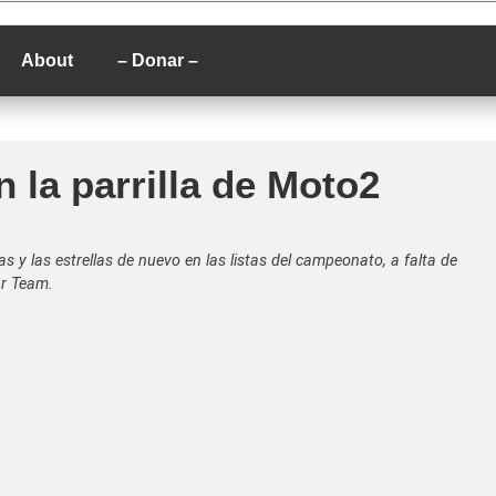
P
About
– Donar –
 la parrilla de Moto2
s y las estrellas de nuevo en las listas del campeonato, a falta de
ar Team.