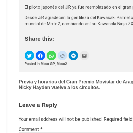
El piloto japonés del JiR ya fue reemplazado en el gran
Desde JiR agradecen la gentileza del Kawasaki Palmeto p
mundial de Moto2, cambiando así su Kawasaki Ninja Z
Share this:
Posted in
Moto GP
,
Moto2
Post
Previa y horarios del Gran Premio Movistar de Ara
Nicky Hayden vuelve a los circuitos.
navigation
Leave a Reply
Your email address will not be published.
Required fiel
Comment
*