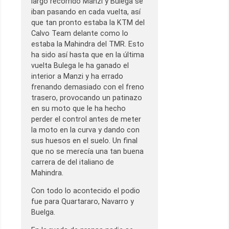
largo recorrido Manzi y Bulega se
iban pasando en cada vuelta, así
que tan pronto estaba la KTM del
Calvo Team delante como lo
estaba la Mahindra del TMR. Esto
ha sido así hasta que en la última
vuelta Bulega le ha ganado el
interior a Manzi y ha errado
frenando demasiado con el freno
trasero, provocando un patinazo
en su moto que le ha hecho
perder el control antes de meter
la moto en la curva y dando con
sus huesos en el suelo. Un final
que no se merecía una tan buena
carrera de del italiano de
Mahindra.
Con todo lo acontecido el podio
fue para Quartararo, Navarro y
Buelga.