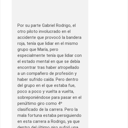
Por su parte Gabriel Rodrigo, el
otro piloto involucrado en el
accidente que provocó la bandera
roja, tenía que lidiar en el mismo
grupo que María, pero
especialmente tenía que lidiar con
el estado mental en que se debía
encontrar tras haber atropellado
a un compañero de profesión y
haber sufrido caída. Pero dentro
del grupo en el que estaba fue,
poco a poco y vuelta a vuelta,
sobreponiéndose para pasar en el
penúltimo giro como 4º
clasificado de la carrera. Pero la
mala fortuna estaba persiguiendo
en esta carrera a Rodrigo, ya que
dentro del último giro sufrió una