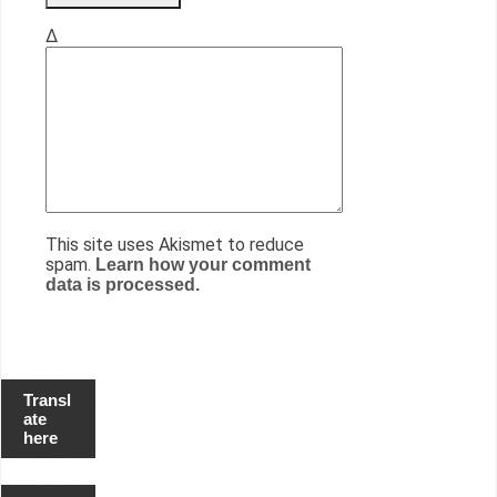
Δ
This site uses Akismet to reduce
spam.
Learn how your comment
data is processed.
Transl
ate
here