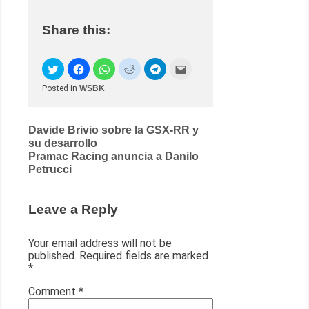
Share this:
Posted in
WSBK
Post
Davide Brivio sobre la GSX-RR y
su desarrollo
navigation
Pramac Racing anuncia a Danilo
Petrucci
Leave a Reply
Your email address will not be
published.
Required fields are marked
*
Comment
*