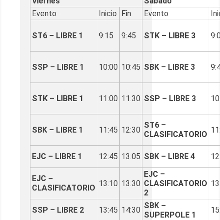
Viernes
Sábado
Evento
Inicio
Fin
Evento
Ini
ST6 – LIBRE 1
9:15
9:45
STK – LIBRE 3
9:
SSP – LIBRE 1
10:00
10:45
SBK – LIBRE 3
9:
STK – LIBRE 1
11:00
11:30
SSP – LIBRE 3
10
ST6 –
SBK – LIBRE 1
11:45
12:30
11
CLASIFICATORIO
EJC – LIBRE 1
12:45
13:05
SBK – LIBRE 4
12
EJC –
EJC –
13:10
13:30
CLASIFICATORIO
13
CLASIFICATORIO
2
SBK –
SSP – LIBRE 2
13:45
14:30
15
SUPERPOLE 1