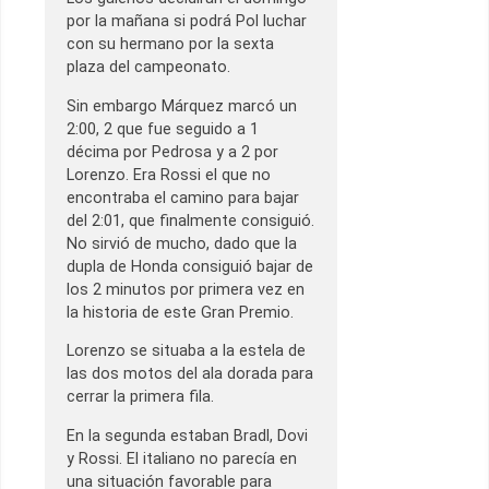
por la mañana si podrá Pol luchar
con su hermano por la sexta
plaza del campeonato.
Sin embargo Márquez marcó un
2:00, 2 que fue seguido a 1
décima por Pedrosa y a 2 por
Lorenzo. Era Rossi el que no
encontraba el camino para bajar
del 2:01, que finalmente consiguió.
No sirvió de mucho, dado que la
dupla de Honda consiguió bajar de
los 2 minutos por primera vez en
la historia de este Gran Premio.
Lorenzo se situaba a la estela de
las dos motos del ala dorada para
cerrar la primera fila.
En la segunda estaban Bradl, Dovi
y Rossi. El italiano no parecía en
una situación favorable para