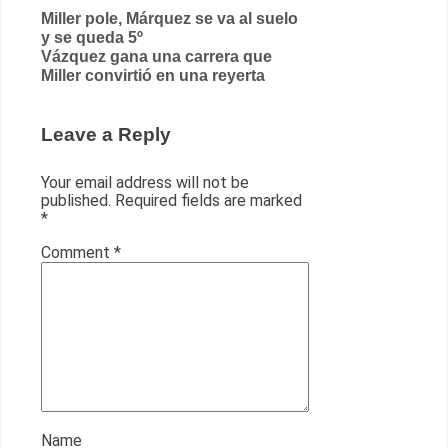
Post
Miller pole, Márquez se va al suelo
y se queda 5º
navigation
Vázquez gana una carrera que
Miller convirtió en una reyerta
Leave a Reply
Your email address will not be
published.
Required fields are marked
*
Comment
*
Name