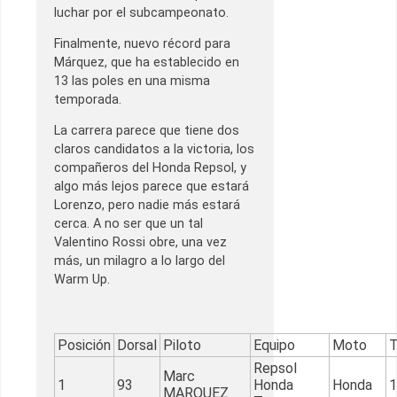
luchar por el subcampeonato.
Finalmente, nuevo récord para
Márquez, que ha establecido en
13 las poles en una misma
temporada.
La carrera parece que tiene dos
claros candidatos a la victoria, los
compañeros del Honda Repsol, y
algo más lejos parece que estará
Lorenzo, pero nadie más estará
cerca. A no ser que un tal
Valentino Rossi obre, una vez
más, un milagro a lo largo del
Warm Up.
Posición
Dorsal
Piloto
Equipo
Moto
T
Repsol
Marc
1
93
Honda
Honda
1
MARQUEZ