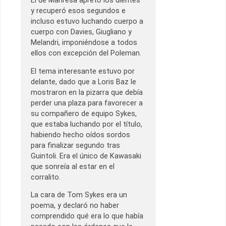
El de Manresa apretó los dientes
y recuperó esos segundos e
incluso estuvo luchando cuerpo a
cuerpo con Davies, Giugliano y
Melandri, imponiéndose a todos
ellos con excepción del Poleman.
El tema interesante estuvo por
delante, dado que a Loris Baz le
mostraron en la pizarra que debía
perder una plaza para favorecer a
su compañero de equipo Sykes,
que estaba luchando por el título,
habiendo hecho oídos sordos
para finalizar segundo tras
Guintoli. Era el único de Kawasaki
que sonreía al estar en el
corralito.
La cara de Tom Sykes era un
poema, y declaró no haber
comprendido qué era lo que había