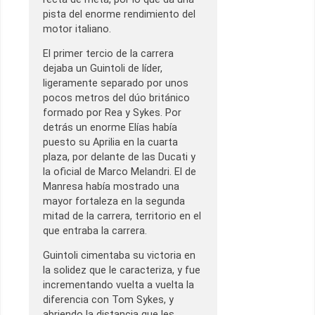
pista del enorme rendimiento del
motor italiano.
El primer tercio de la carrera
dejaba un Guintoli de líder,
ligeramente separado por unos
pocos metros del dúo británico
formado por Rea y Sykes. Por
detrás un enorme Elías había
puesto su Aprilia en la cuarta
plaza, por delante de las Ducati y
la oficial de Marco Melandri. El de
Manresa había mostrado una
mayor fortaleza en la segunda
mitad de la carrera, territorio en el
que entraba la carrera.
Guintoli cimentaba su victoria en
la solidez que le caracteriza, y fue
incrementando vuelta a vuelta la
diferencia con Tom Sykes, y
abriendo la distancia que les