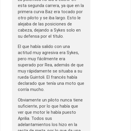
esta segunda carrera, ya que en la
primera curva Baz era tocado por
otro piloto y se iba largo. Esto le
alejaba de las posiciones de
cabeza, dejando a Sykes solo en
su defensa por el título.
El que había salido con una
actitud muy agresiva era Sykes,
pero muy fácilmente era
superado por Rea, además de que
muy rápidamente se situaba a su
rueda Guintoli. El francés había
declarado que tenía una moto que
corría mucho.
Obviamente un piloto nunca tiene
suficiente, por lo que había que
ver que motor le había puesto
Aprilia. Todos sus
adelantamientos los hizo en la
recta de meta, por lo que da una