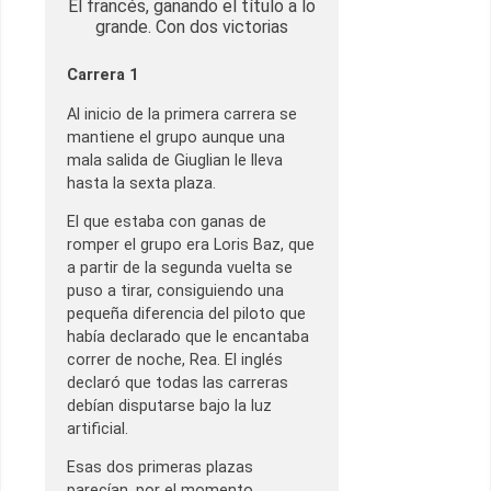
El francés, ganando el título a lo
grande. Con dos victorias
Carrera 1
Al inicio de la primera carrera se
mantiene el grupo aunque una
mala salida de Giuglian le lleva
hasta la sexta plaza.
El que estaba con ganas de
romper el grupo era Loris Baz, que
a partir de la segunda vuelta se
puso a tirar, consiguiendo una
pequeña diferencia del piloto que
había declarado que le encantaba
correr de noche, Rea. El inglés
declaró que todas las carreras
debían disputarse bajo la luz
artificial.
Esas dos primeras plazas
parecían, por el momento,