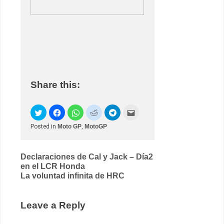
Share this:
Posted in
Moto GP
,
MotoGP
Post
Declaraciones de Cal y Jack – Día2
en el LCR Honda
navigation
La voluntad infinita de HRC
Leave a Reply