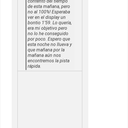
contento del tiempo
de esta mañana, pero
no al 100%! Esperaba
ver en el display un
bontio 1’59. Lo quería,
era mi objetivo pero
no lo he conseguido
por poco. Espero que
esta noche no llueva y
que mañana por la
mañana aún nos
encontremos la pista
rápida.