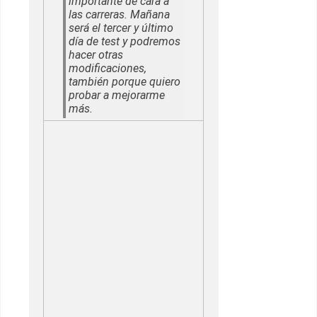
importante de cara a
las carreras. Mañana
será el tercer y último
día de test y podremos
hacer otras
modificaciones,
también porque quiero
probar a mejorarme
más.