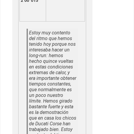
2’00”015
Estoy muy contento
del ritmo que hemos
tenido hoy porque nos
interesaba hacer un
long-run: hemos
hecho quince vueltas
en estas condiciones
extremas de calor, y
era importante obtener
tiempos constantes,
que normalmente es
un poco nuestro
límite. Hemos girado
bastante fuerte y esta
es la demostración
que en casa los chicos
de Ducati Corse han
trabajado bien. Estoy