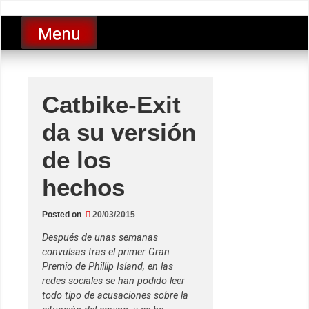
Skip
luciolopezgp
to
Lucio Lopez GP
Menu
content
Catbike-Exit
da su versión
de los
hechos
Posted on
20/03/2015
Después de unas semanas
convulsas tras el primer Gran
Premio de Phillip Island, en las
redes sociales se han podido leer
todo tipo de acusaciones sobre la