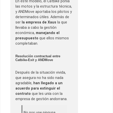
En este modelo, el Catbike ponía
las motos y la estructura técnica,
y ANDMove aportaba los pilotos y
determinados útiles. Además de
ser
la empresa de Xaus
la que
llevaba a cabo la gestión
económica,
manejando el
presupuesto
que ellos mismos
completaban.
Resolución contractual entre
Catbike-Exit y ANDMove
Después de la situación vivida,
que asegura no ha sido nada
agradable,
han llegado a un
acuerdo para extinguir el
contrato
que les unía con la
empresa de gestión andorrana.
No nos une ninguna