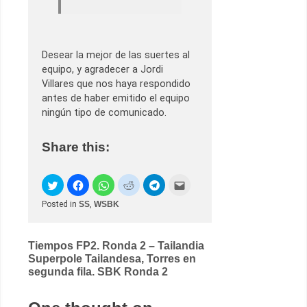
Desear la mejor de las suertes al
equipo, y agradecer a Jordi
Villares que nos haya respondido
antes de haber emitido el equipo
ningún tipo de comunicado.
Share this:
Posted in
SS
,
WSBK
Post
Tiempos FP2. Ronda 2 – Tailandia
Superpole Tailandesa, Torres en
navigation
segunda fila. SBK Ronda 2