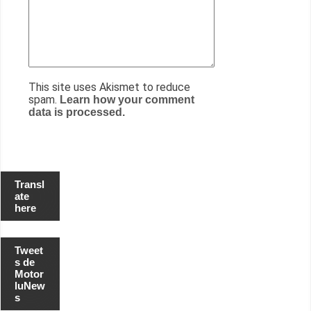
This site uses Akismet to reduce
spam.
Learn how your comment
data is processed.
Transl
ate
here
Tweet
s de
Motor
luNew
s