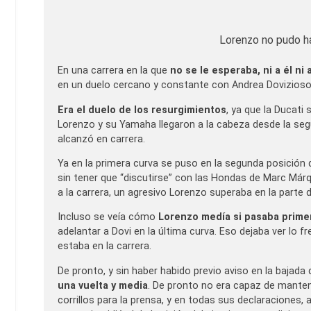
Lorenzo no pudo ha
En una carrera en la que
no se le esperaba, ni a él ni
en un duelo cercano y constante con Andrea Dovizioso
Era el duelo de los resurgimientos
, ya que la Ducati 
Lorenzo y su Yamaha llegaron a la cabeza desde la segu
alcanzó en carrera.
Ya en la primera curva se puso en la segunda posición 
sin tener que “discutirse” con las Hondas de Marc Márq
a la carrera, un agresivo Lorenzo superaba en la parte
Incluso se veía cómo
Lorenzo medía si pasaba primer
adelantar a Dovi en la última curva. Eso dejaba ver lo 
estaba en la carrera.
De pronto, y sin haber habido previo aviso en la bajada
una vuelta y media
. De pronto no era capaz de mantene
corrillos para la prensa, y en todas sus declaraciones