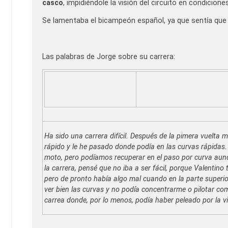
casco
, impidiéndole la visión del circuito en condicion
Se lamentaba el bicampeón español, ya que sentía que p
Las palabras de Jorge sobre su carrera:
Ha sido una carrera difícil. Después de la pimera vuelta
rápido y le he pasado donde podía en las curvas rápidas
moto, pero podíamos recuperar en el paso por curva aunqu
la carrera, pensé que no iba a ser fácil, porque Valentino
pero de pronto había algo mal cuando en la parte superio
ver bien las curvas y no podía concentrarme o pilotar c
carrea donde, por lo menos, podía haber peleado por la vi