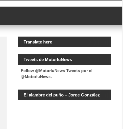
Translate here
Tweets de MotorluNews
Follow @MotorluNews
Tweets por el
@MotorluNews.
El alambre del puño – Jorge González