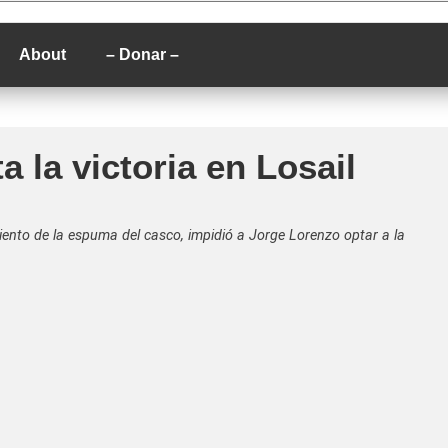
P
About
– Donar –
a la victoria en Losail
iento de la espuma del casco, impidió a Jorge Lorenzo optar a la