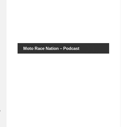
Moto Race Nation – Podcast
o