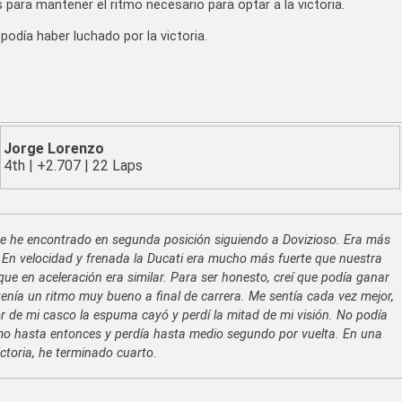
es para mantener el ritmo necesario para optar a la victoria.
odía haber luchado por la victoria.
Jorge Lorenzo
4th
|
+2.707
|
22 Laps
 me he encontrado en segunda posición siguiendo a Dovizioso. Era más
. En velocidad y frenada la Ducati era mucho más fuerte que nuestra
e en aceleración era similar. Para ser honesto, creí que podía ganar
 tenía un ritmo muy bueno a final de carrera. Me sentía cada vez mejor,
r de mi casco la espuma cayó y perdí la mitad de mi visión. No podía
omo hasta entonces y perdía hasta medio segundo por vuelta. En una
ctoria, he terminado cuarto.