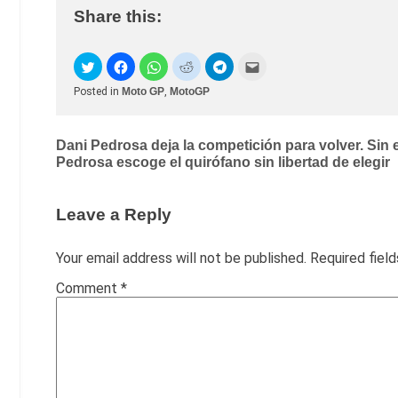
Share this:
Posted in
Moto GP
,
MotoGP
Post
Dani Pedrosa deja la competición para volver. Sin
Pedrosa escoge el quirófano sin libertad de elegir
navigation
Leave a Reply
Your email address will not be published.
Required fiel
Comment
*