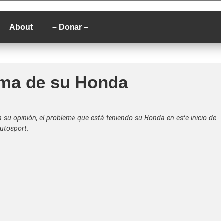
P
About
– Donar –
ema de su Honda
n su opinión, el problema que está teniendo su Honda en este inicio de
utosport.