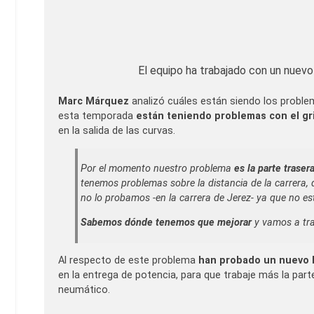
El equipo ha trabajado con un nuevo
Marc Márquez
analizó cuáles están siendo los probl
esta temporada
están teniendo problemas con el gr
en la salida de las curvas.
Por el momento nuestro problema
es la parte traser
tenemos problemas sobre la distancia de la carrera,
no lo probamos -en la carrera de Jerez- ya que no es
Sabemos dónde tenemos que mejorar
y vamos a trat
Al respecto de este problema
han probado un nuevo 
en la entrega de potencia, para que trabaje más la parte 
neumático.