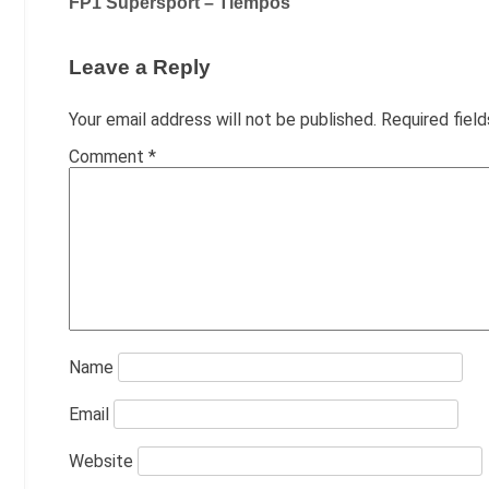
FP1 Supersport – Tiempos
navigation
Leave a Reply
Your email address will not be published.
Required fiel
Comment
*
Name
Email
Website