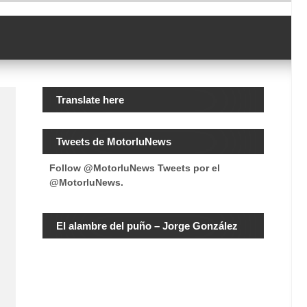
Translate here
Tweets de MotorluNews
Follow @MotorluNews
Tweets por el
@MotorluNews.
El alambre del puño – Jorge González