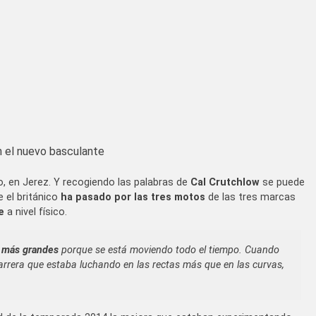
 el nuevo basculante
o, en Jerez. Y recogiendo las palabras de
Cal Crutchlow
se puede
 el británico
ha pasado por las tres motos
de las tres marcas
e
a nivel físico.
 más grandes
porque se está moviendo todo el tiempo. Cuando
a carrera que estaba luchando en las rectas más que en las curvas,