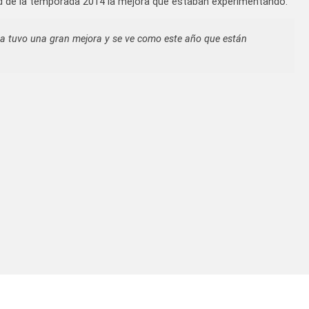
ad de la temporada 2014 la mejora que estaban experimentando.
ha tuvo una gran mejora y se ve como este año que están