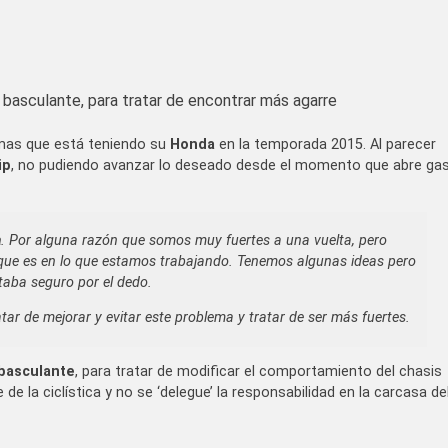
 basculante, para tratar de encontrar más agarre
emas que está teniendo su
Honda
en la temporada 2015. Al parecer
ip
, no pudiendo avanzar lo deseado desde el momento que abre ga
a
. Por alguna razón que somos muy fuertes a una vuelta, pero
 que es en lo que estamos trabajando. Tenemos algunas ideas pero
taba seguro por el dedo.
ar de mejorar y evitar este problema y tratar de ser más fuertes.
basculante
, para tratar de modificar el comportamiento del chasis
de la ciclística y no se ‘delegue’ la responsabilidad en la carcasa de