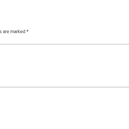
ds are marked
*