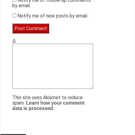
Notify me of follow-up comments
by email.
Notify me of new posts by email.
Δ
This site uses Akismet to reduce
spam.
Learn how your comment
data is processed.