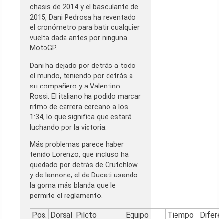
chasis de 2014 y el basculante de
2015, Dani Pedrosa ha reventado
el cronómetro para batir cualquier
vuelta dada antes por ninguna
MotoGP.
Dani ha dejado por detrás a todo
el mundo, teniendo por detrás a
su compañero y a Valentino
Rossi. El italiano ha podido marcar
ritmo de carrera cercano a los
1:34, lo que significa que estará
luchando por la victoria.
Más problemas parece haber
tenido Lorenzo, que incluso ha
quedado por detrás de Crutchlow
y de Iannone, el de Ducati usando
la goma más blanda que le
permite el reglamento.
Pos.
Dorsal
Piloto
Equipo
Tiempo
Difer