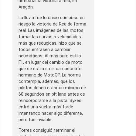
arrebatar la victoria a Rea, en
Aragón.
La lluvia fue lo único que puso en
riesgo la victoria de Rea de forma
real. Las imágenes de las motos
tomar las curvas a velocidades
más que reducidas, hizo que se
todos entrasen a cambiar
neumáticos. Al más puro estilo
F1, en lugar del cambio de moto
que se estila en el campeonato
hermano de MotoGP. La norma
contempla, además, que los
pilotos deben estar un mínimo de
60 segundos en pit lane antes de
reincorporarse a la pista. Sykes
entró una vuelta más tarde
intentando hacer algo diferente,
pero fue inviable.
Torres consiguió terminar el