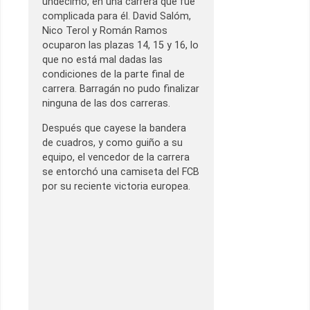
undécimo, en una carrera que fue
complicada para él. David Salóm,
Nico Terol y Román Ramos
ocuparon las plazas 14, 15 y 16, lo
que no está mal dadas las
condiciones de la parte final de
carrera. Barragán no pudo finalizar
ninguna de las dos carreras.
Después que cayese la bandera
de cuadros, y como guiño a su
equipo, el vencedor de la carrera
se entorchó una camiseta del FCB
por su reciente victoria europea.