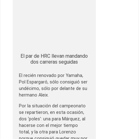
El par de HRC llevan mandando
dos carreras seguidas
El recién renovado por Yamaha,
Pol Espargaró, sólo consiguió ser
undécimo, sólo por delante de su
hermano Aleix.
Por la situación del campeonato
se repartieron, en esta ocasión,
dos ‘poles’: una para Márquez, al
hacerse con el mejor tiempo
total, y la otra para Lorenzo
porque consiguió quedar muy por