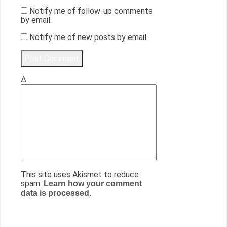
Notify me of follow-up comments
by email.
Notify me of new posts by email.
Δ
This site uses Akismet to reduce
spam.
Learn how your comment
data is processed.