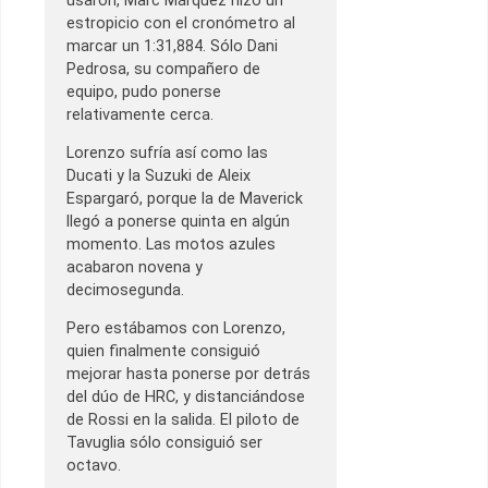
usaron, Marc Márquez hizo un
estropicio con el cronómetro al
marcar un 1:31,884. Sólo Dani
Pedrosa, su compañero de
equipo, pudo ponerse
relativamente cerca.
Lorenzo sufría así como las
Ducati y la Suzuki de Aleix
Espargaró, porque la de Maverick
llegó a ponerse quinta en algún
momento. Las motos azules
acabaron novena y
decimosegunda.
Pero estábamos con Lorenzo,
quien finalmente consiguió
mejorar hasta ponerse por detrás
del dúo de HRC, y distanciándose
de Rossi en la salida. El piloto de
Tavuglia sólo consiguió ser
octavo.