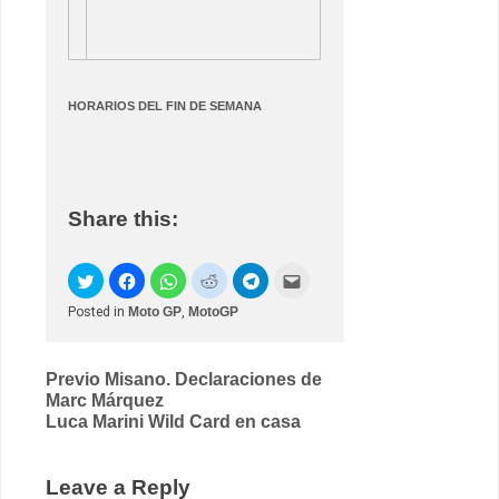
HORARIOS DEL FIN DE SEMANA
Share this:
Posted in
Moto GP
,
MotoGP
Post
Previo Misano. Declaraciones de
Marc Márquez
navigation
Luca Marini Wild Card en casa
Leave a Reply