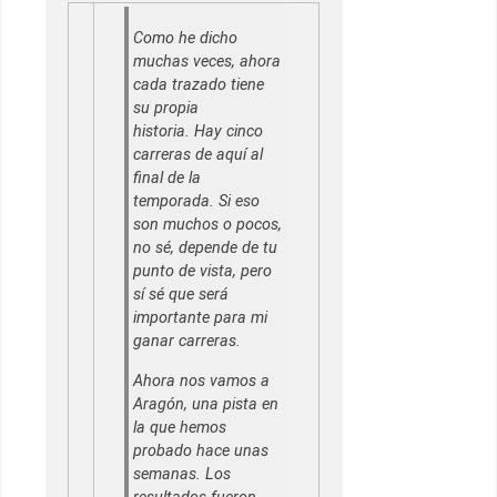
Como he dicho
muchas veces, ahora
cada trazado tiene
su propia
historia. Hay cinco
carreras de aquí al
final de la
temporada. Si eso
son muchos o pocos,
no sé, depende de tu
punto de vista, pero
sí sé que será
importante para mi
ganar carreras.
Ahora nos vamos a
Aragón, una pista en
la que hemos
probado hace unas
semanas. Los