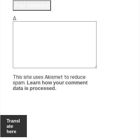
Δ
This site uses Akismet to reduce
spam.
Learn how your comment
data is processed.
Transl
ate
here