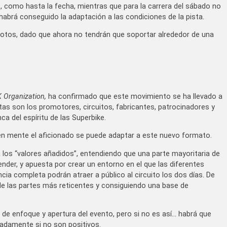
, como hasta la fecha, mientras que para la carrera del sábado no
habrá conseguido la adaptación a las condiciones de la pista.
lotos, dado que ahora no tendrán que soportar alrededor de una
 Organization,
ha confirmado que este movimiento se ha llevado a
as son los promotores, circuitos, fabricantes, patrocinadores y
ca del espíritu de las Superbike.
 en mente el aficionado se puede adaptar a este nuevo formato.
a los “valores añadidos”, entendiendo que una parte mayoritaria de
nder, y apuesta por crear un entorno en el que las diferentes
cia completa podrán atraer a público al circuito los dos días. De
de las partes más reticentes y consiguiendo una base de
bio de enfoque y apertura del evento, pero si no es así… habrá que
adamente si no son positivos.