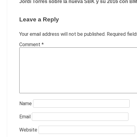
Jordi Torres sobre la nueva SBK y su 2016 con B
navigation
Leave a Reply
Your email address will not be published.
Required fiel
Comment
*
Name
Email
Website