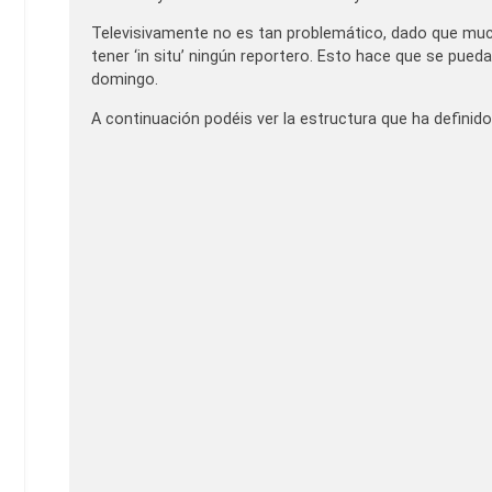
Televisivamente no es tan problemático, dado que much
tener ‘in situ’ ningún reportero. Esto hace que se pued
domingo.
A continuación podéis ver la estructura que ha defini