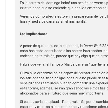
En la carrera del domingo habrá una sesión de warm-up
existirá dado que se entiende que con los entrenos se 
Veremos cómo afecta esto en la preparación de los pi
hora y media de carreras en el mismo día.
Las implicaciones
A pesar de que en su nota de prensa, la
Dorna WorldSBK
cabo habiendo consultado a las partes interesadas, est
cadenas de televisión, parece que hay algo que se arran
Habrá que ver si el famoso “día de carreras” que tiene
Quizá si la organización es capaz de prestar atención 
los aficionados tiene obligaciones que no puede desate
sensibilidades familiares puedan compartir una experien
esta forma, además, se irán granjeando las simpatías 
aficionados para el futuro que sería muy importante.
Si es así, sería de aplaudir. Por la valentía, por el cam
estar muy atentos a los resultados y reaccionar adecu