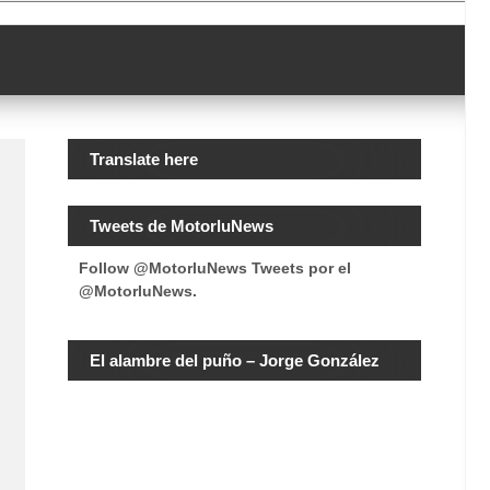
Translate here
Tweets de MotorluNews
Follow @MotorluNews
Tweets por el
@MotorluNews.
El alambre del puño – Jorge González