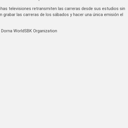
as televisiones retransmiten las carreras desde sus estudios sin
an grabar las carreras de los sábados y hacer una única emisión el
do Dorna WorldSBK Organization