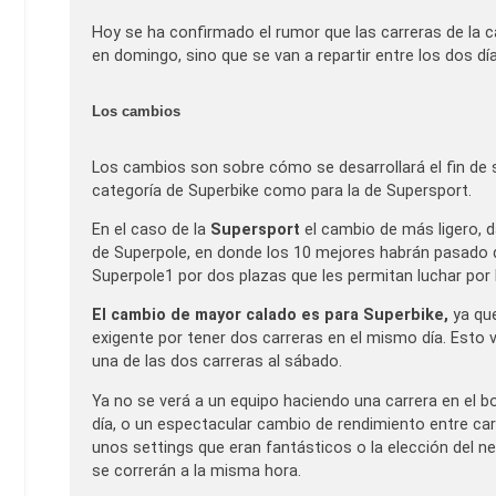
Hoy se ha confirmado el rumor que las carreras de la c
en domingo, sino que se van a repartir entre los dos dí
Los cambios
Los cambios son sobre cómo se desarrollará el fin de
categoría de Superbike como para la de Supersport.
En el caso de la
Supersport
el cambio de más ligero, d
de Superpole, en donde los 10 mejores habrán pasado d
Superpole1 por dos plazas que les permitan luchar por 
El cambio de mayor calado es para Superbike,
ya que
exigente por tener dos carreras en el mismo día. Esto v
una de las dos carreras al sábado.
Ya no se verá a un equipo haciendo una carrera en el b
día, o un espectacular cambio de rendimiento entre carr
unos settings que eran fantásticos o la elección del 
se correrán a la misma hora.