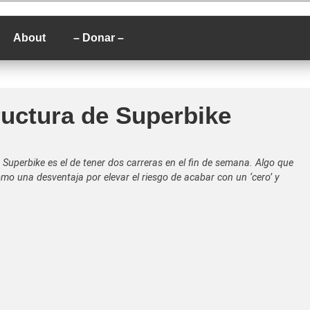
P
About
– Donar –
ructura de Superbike
Superbike es el de tener dos carreras en el fin de semana. Algo que
omo una desventaja por elevar el riesgo de acabar con un ‘cero’ y