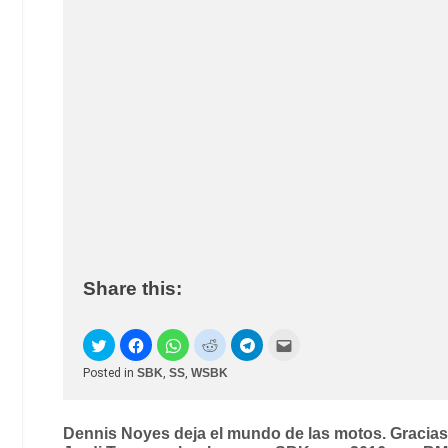
Share this:
Posted in
SBK
,
SS
,
WSBK
Post
Dennis Noyes deja el mundo de las motos. Gracias