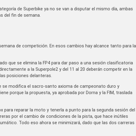
ategoría de Superbike ya no se van a disputar el mismo día, ambas
as del fin de semana.
 semana de competición. En esos cambios hay alcance tanto para la
ado que se elimina la FP4 para dar paso a una sesión clasificatoria
irectamente a la Superpole2 y del 11 al 20 deberán competir en la
las posiciones delanteras.
 se modifica el sacro-santo axioma de campeonato duro y
iene porque la propuesta, ya aprobada por Dorna y la FIM, traslada
ox para reparar la moto y tenerla a punto para la segunda sesión del
eras por el cambio de condiciones de la pista, que hace inútiles
neumático. Todo eso ahora se minimizará, dado que las dos carreras