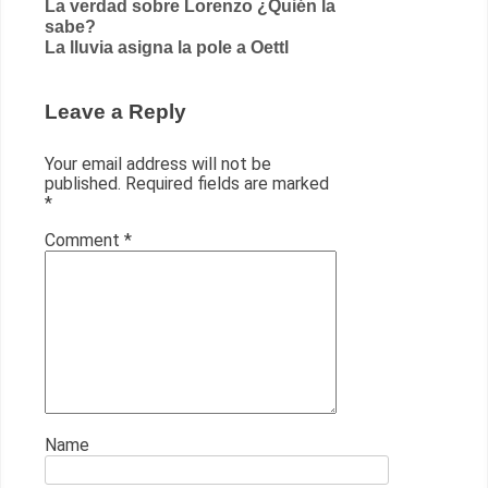
Post
La verdad sobre Lorenzo ¿Quién la
sabe?
navigation
La lluvia asigna la pole a Oettl
Leave a Reply
Your email address will not be
published.
Required fields are marked
*
Comment
*
Name