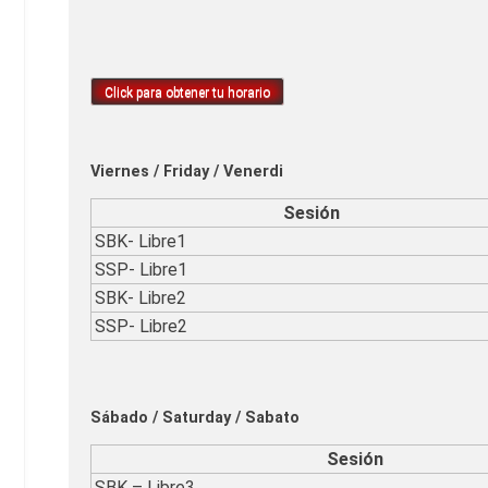
Click para obtener tu horario
Viernes / Friday / Venerdi
Sesión
SBK- Libre1
SSP- Libre1
SBK- Libre2
SSP- Libre2
Sábado / Saturday / Sabato
Sesión
SBK – Libre3