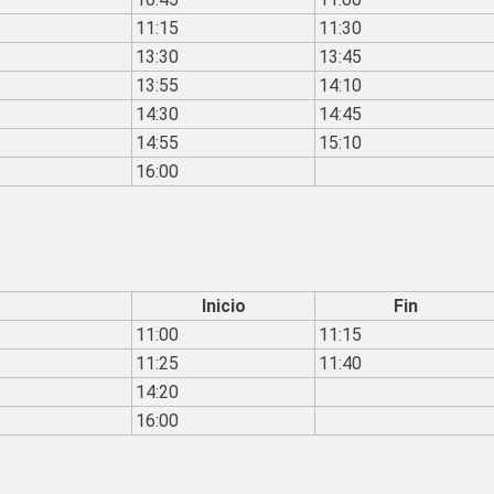
11:15
11:30
13:30
13:45
13:55
14:10
14:30
14:45
14:55
15:10
16:00
Inicio
Fin
11:00
11:15
11:25
11:40
14:20
16:00