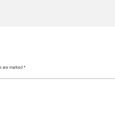
ds are marked
*