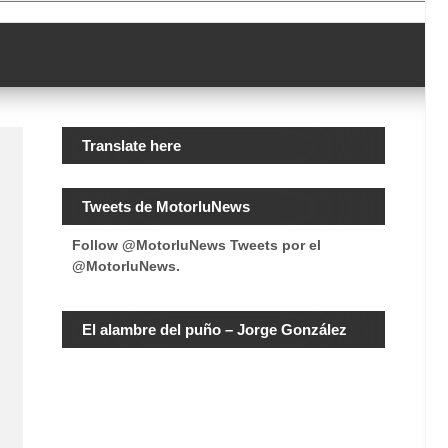
Translate here
Tweets de MotorluNews
Follow @MotorluNews
Tweets por el
@MotorluNews.
El alambre del puño – Jorge González