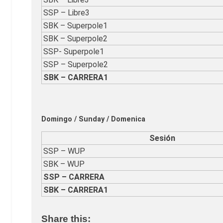
SSP – Libre3
SBK – Superpole1
SBK – Superpole2
SSP- Superpole1
SSP – Superpole2
SBK – CARRERA1
Domingo / Sunday / Domenica
Sesión
SSP – WUP
SBK – WUP
SSP – CARRERA
SBK – CARRERA1
Share this: