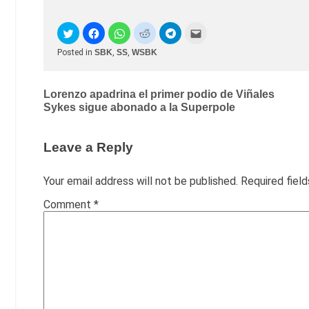
Posted in
SBK
,
SS
,
WSBK
Post
Lorenzo apadrina el primer podio de Viñales
Sykes sigue abonado a la Superpole
navigation
Leave a Reply
Your email address will not be published.
Required fiel
Comment
*