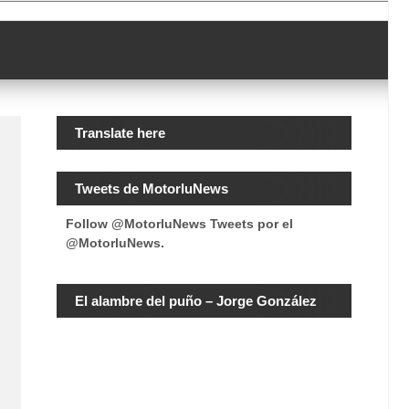
Translate here
Tweets de MotorluNews
Follow @MotorluNews
Tweets por el
@MotorluNews.
El alambre del puño – Jorge González