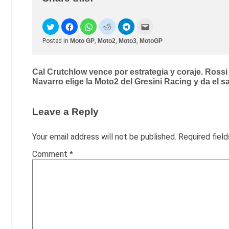
Posted in
Moto GP
,
Moto2
,
Moto3
,
MotoGP
Post
Cal Crutchlow vence por estrategia y coraje. Rossi
Navarro elige la Moto2 del Gresini Racing y da el sa
navigation
Leave a Reply
Your email address will not be published.
Required fiel
Comment
*