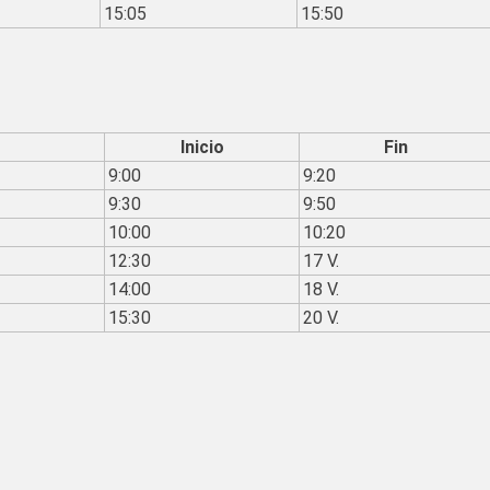
15:05
15:50
Inicio
Fin
9:00
9:20
9:30
9:50
10:00
10:20
12:30
17 V.
14:00
18 V.
15:30
20 V.