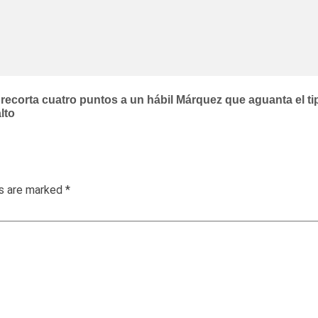
 recorta cuatro puntos a un hábil Márquez que aguanta el ti
lto
ds are marked
*