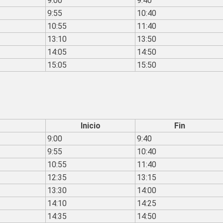
9:00
9:40
9:55
10:40
10:55
11:40
13:10
13:50
14:05
14:50
15:05
15:50
Inicio
Fin
9:00
9:40
9:55
10:40
10:55
11:40
12:35
13:15
13:30
14:00
14:10
14:25
14:35
14:50