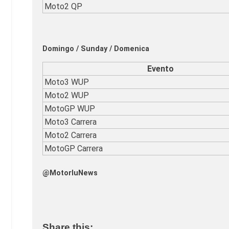
Moto2 QP
Domingo / Sunday / Domenica
Evento
Moto3 WUP
Moto2 WUP
MotoGP WUP
Moto3 Carrera
Moto2 Carrera
MotoGP Carrera
@MotorluNews
Share this: