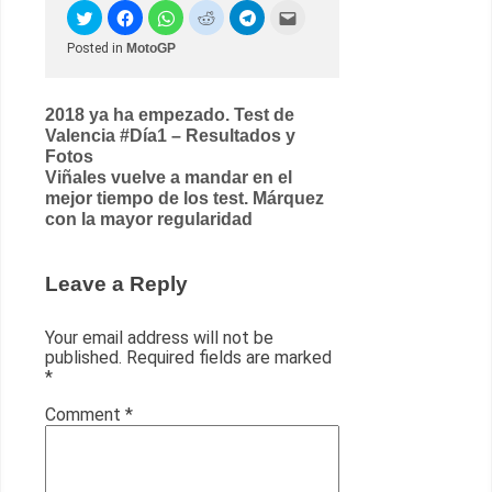
Posted in
MotoGP
Post
2018 ya ha empezado. Test de
Valencia #Día1 – Resultados y
navigation
Fotos
Viñales vuelve a mandar en el
mejor tiempo de los test. Márquez
con la mayor regularidad
Leave a Reply
Your email address will not be
published.
Required fields are marked
*
Comment
*