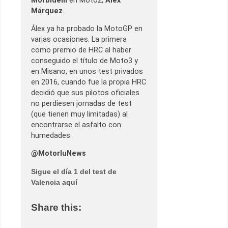
Morbidelli
en Moto2,
Álex
Márquez
.
Álex ya ha probado la MotoGP en
varias ocasiones. La primera
como premio de HRC al haber
conseguido el título de Moto3 y
en Misano, en unos test privados
en 2016, cuando fue la propia HRC
decidió que sus pilotos oficiales
no perdiesen jornadas de test
(que tienen muy limitadas) al
encontrarse el asfalto con
humedades.
@MotorluNews
Sigue el día 1 del test de
Valencia aquí
Share this: