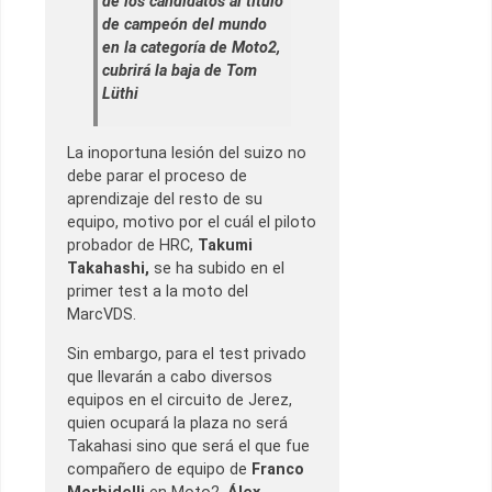
de los candidatos al título
de campeón del mundo
en la categoría de Moto2,
cubrirá la baja de Tom
Lüthi
La inoportuna lesión del suizo no
debe parar el proceso de
aprendizaje del resto de su
equipo, motivo por el cuál el piloto
probador de HRC,
Takumi
Takahashi,
se ha subido en el
primer test a la moto del
MarcVDS.
Sin embargo, para el test privado
que llevarán a cabo diversos
equipos en el circuito de Jerez,
quien ocupará la plaza no será
Takahasi sino que será el que fue
compañero de equipo de
Franco