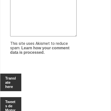
This site uses Akismet to reduce
spam.
Learn how your comment
data is processed.
Transl
ate
here
Tweet
s de
Motor