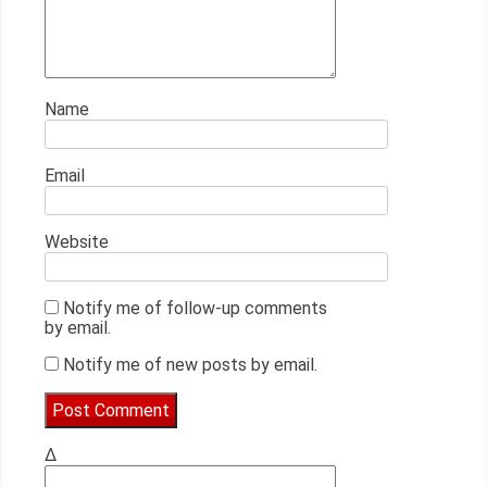
Name
Email
Website
Notify me of follow-up comments
by email.
Notify me of new posts by email.
Δ