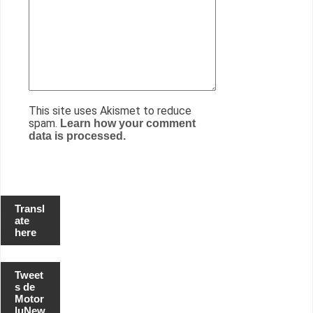
This site uses Akismet to reduce
spam.
Learn how your comment
data is processed.
Transl
ate
here
Tweet
s de
Motor
luNew