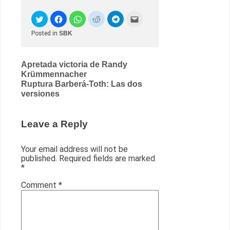
Posted in
SBK
Post
Apretada victoria de Randy
Krümmennacher
navigation
Ruptura Barberá-Toth: Las dos
versiones
Leave a Reply
Your email address will not be
published.
Required fields are marked
*
Comment
*