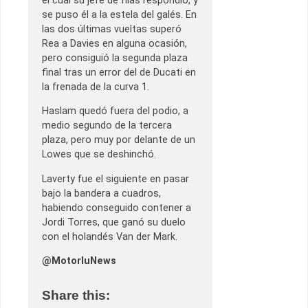
el cuál su jefe de filas respondió, y
se puso él a la estela del galés. En
las dos últimas vueltas superó
Rea a Davies en alguna ocasión,
pero consiguió la segunda plaza
final tras un error del de Ducati en
la frenada de la curva 1.
Haslam quedó fuera del podio, a
medio segundo de la tercera
plaza, pero muy por delante de un
Lowes que se deshinchó.
Laverty fue el siguiente en pasar
bajo la bandera a cuadros,
habiendo conseguido contener a
Jordi Torres, que ganó su duelo
con el holandés Van der Mark.
@MotorluNews
Share this: