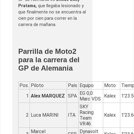
Pratama,
que llegaba lesionado y
que finalmente no se encuentra al
cien por cien para correr en la
carrera de mañana.
Parrilla de Moto2
para la carrera del
GP de Alemania
Pos.
Piloto
País
Equipo
Moto
Tiem
EG 0,0
1
Alex MARQUEZ
SPA
Kalex
1’23.
Marc VDS
SKY
Racing
2
Luca MARINI
ITA
Kalex
1’23.
Team
VR46
Marcel
Dynavolt