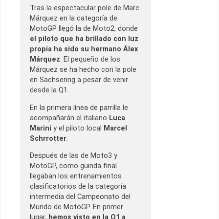
Tras la espectacular pole de Marc
Márquez en la categoría de
MotoGP llegó la de Moto2, donde
el piloto que ha brillado con luz
propia ha sido su hermano Álex
Márquez
. El pequeño de los
Márquez se ha hecho con la pole
en Sachsering a pesar de venir
desde la Q1.
En la primera línea de parrilla le
acompañarán el italiano
Luca
Marini
y el piloto local
Marcel
Schrrotter
.
Después de las de Moto3 y
MotoGP, como guinda final
llegaban los entrenamientos
clasificatorios de la categoría
intermedia del Campeonato del
Mundo de MotoGP. En primer
lugar,
hemos visto en la Q1 a