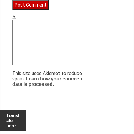
Δ
This site uses Akismet to reduce
spam.
Learn how your comment
data is processed.
Transl
ate
here