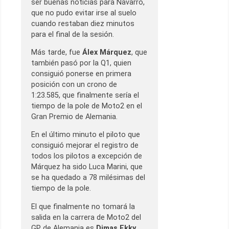
ser buenas noticias para Navarro,
que no pudo evitar irse al suelo
cuando restaban diez minutos
para el final de la sesión.
Más tarde, fue
Álex Márquez
, que
también pasó por la Q1, quien
consiguió ponerse en primera
posición con un crono de
1:23.585, que finalmente sería el
tiempo de la pole de Moto2 en el
Gran Premio de Alemania.
En el último minuto el piloto que
consiguió mejorar el registro de
todos los pilotos a excepción de
Márquez ha sido Luca Marini, que
se ha quedado a 78 milésimas del
tiempo de la pole.
El que finalmente no tomará la
salida en la carrera de Moto2 del
GP de Alemania es
Dimas Ekky