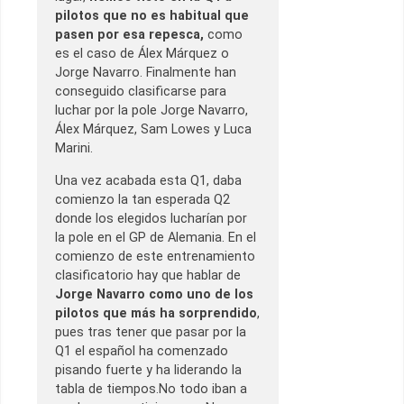
pilotos que no es habitual que
pasen por esa repesca,
como
es el caso de Álex Márquez o
Jorge Navarro. Finalmente han
conseguido clasificarse para
luchar por la pole Jorge Navarro,
Álex Márquez, Sam Lowes y Luca
Marini.
Una vez acabada esta Q1, daba
comienzo la tan esperada Q2
donde los elegidos lucharían por
la pole en el GP de Alemania. En el
comienzo de este entrenamiento
clasificatorio hay que hablar de
Jorge Navarro como uno de los
pilotos que más ha sorprendido
,
pues tras tener que pasar por la
Q1 el español ha comenzado
pisando fuerte y ha liderando la
tabla de tiempos.No todo iban a