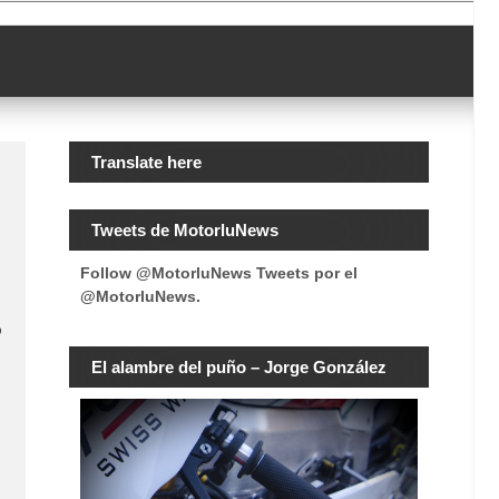
Translate here
Tweets de MotorluNews
Follow @MotorluNews
Tweets por el
@MotorluNews.
o
El alambre del puño – Jorge González