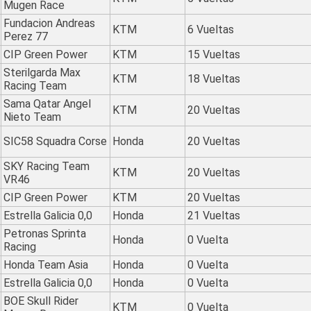
Mugen Race
Fundacion Andreas
KTM
6 Vueltas
Perez 77
CIP Green Power
KTM
15 Vueltas
Sterilgarda Max
KTM
18 Vueltas
Racing Team
Sama Qatar Angel
KTM
20 Vueltas
Nieto Team
SIC58 Squadra Corse
Honda
20 Vueltas
SKY Racing Team
KTM
20 Vueltas
VR46
CIP Green Power
KTM
20 Vueltas
Estrella Galicia 0,0
Honda
21 Vueltas
Petronas Sprinta
Honda
0 Vuelta
Racing
Honda Team Asia
Honda
0 Vuelta
Estrella Galicia 0,0
Honda
0 Vuelta
BOE Skull Rider
KTM
0 Vuelta