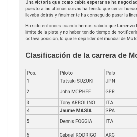
Una victoria que como cabía esperar se ha negocia
puesto a las últimas curvas ha tenido que cerrar hueco
llevaba detrás y finalmente ha conseguido pasar la lín
Ha sido entonces cuando hemos sabido que
Lorenzo D
límite de la pista y no haber tenido tiempo de notificarl
octava posición, lo que le deja líder del mundial de Mo
Clasificación de la carrera de 
Pos.
Piloto
País
1
Tatsuki SUZUKI
JPN
2
John MCPHEE
GBR
3
Tony ARBOLINO
ITA
4
Jaume MASIA
SPA
5
Dennis FOGGIA
ITA
6
Gabriel RODRIGO
ARG