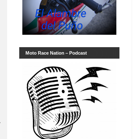
Moto Race Nation – Podcast
y