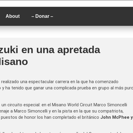
P
About
– Donar –
uzuki en una apretada
Misano
ha realizado una espectacular carrera en la que ha comenzado
o y ha tenido que ganar una complicada prueba en grupo al más pur
n un circuito especial: en el Misano World Circuit Marco Simoncelli
naje a Marco Simoncelli y en la pista en la que su compatriota,
s puestos de honor los han completado el británico
John McPhee y