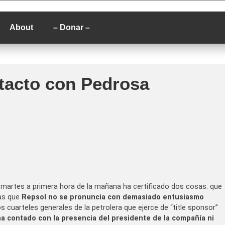
P
About
– Donar –
tacto con Pedrosa
artes a primera hora de la mañana ha certificado dos cosas: que
ras que
Repsol no se pronuncia con demasiado entusiasmo
os cuarteles generales de la petrolera que ejerce de “title sponsor”
a contado con la presencia del presidente de la compañía ni