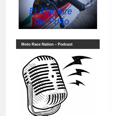
Moto Race Nation – Podcast