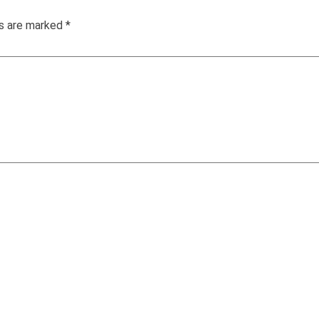
ds are marked
*