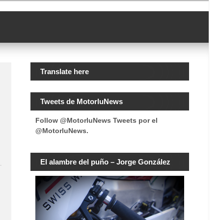
Translate here
Tweets de MotorluNews
Follow @MotorluNews
Tweets por el
@MotorluNews.
El alambre del puño – Jorge González