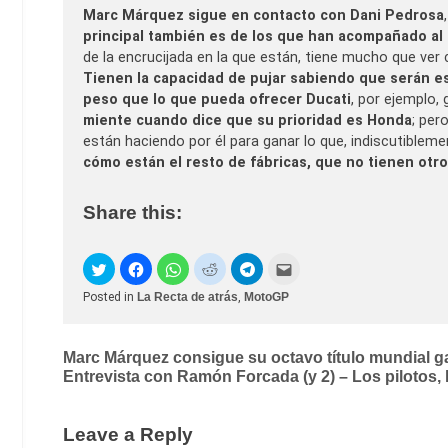
Marc Márquez sigue en contacto con Dani Pedrosa
principal también es de los que han acompañado al
de la encrucijada en la que están, tiene mucho que ver c
Tienen la capacidad de pujar sabiendo que serán 
peso que lo que pueda ofrecer Ducati
, por ejemplo,
miente cuando dice que su prioridad es Honda
; per
están haciendo por él para ganar lo que, indiscutibleme
cómo están el resto de fábricas, que no tienen otr
Share this:
Posted in
La Recta de atrás
,
MotoGP
Post
Marc Márquez consigue su octavo título mundial 
Entrevista con Ramón Forcada (y 2) – Los pilotos, 
navigation
Leave a Reply