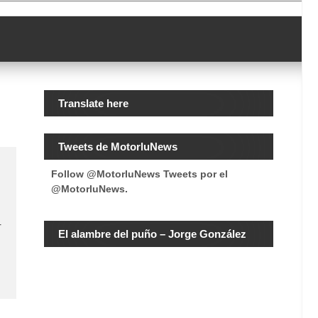
Translate here
Tweets de MotorluNews
Follow @MotorluNews
Tweets por el
@MotorluNews.
r
El alambre del puño – Jorge González