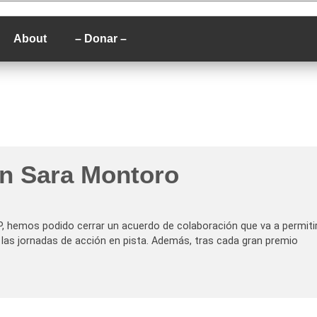
P
About
– Donar –
on Sara Montoro
, hemos podido cerrar un acuerdo de colaboración que va a permiti
as jornadas de acción en pista. Además, tras cada gran premio