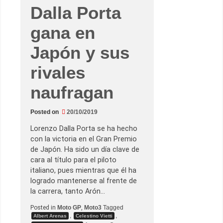
Dalla Porta
gana en
Japón y sus
rivales
naufragan
Posted on
20/10/2019
Lorenzo Dalla Porta se ha hecho
con la victoria en el Gran Premio
de Japón. Ha sido un día clave de
cara al título para el piloto
italiano, pues mientras que él ha
logrado mantenerse al frente de
la carrera, tanto Arón…
Posted in
Moto GP
,
Moto3
Tagged
,
,
Albert Arenas
Celestino Vietti