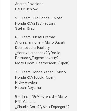
Andrea Dovizioso
Cal Crutchlow
5 – Team LCR Honda – Moto
Honda RCV213V Factory
Stefan Bradl
6 – Team Ducati Pramac
Andrea Iannone – Moto Ducati
Desmosedici Factory
¿Yonny Hernandez?/¿Danilo
Petrucci/¿Eugene Laverty? –
Moto Ducati Desmosedici (Open)
7 – Team Honda Aspar – Moto
Honda RCV1000R (Open)
Nicky Hayden
Hiroshi Aoyama
8 – Team NGM Forward – Moto
FTR Yamaha
¿Claudio Corti?/¿Aleix Espargaró?