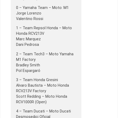
0 – Yamaha Team – Moto: M1
Jorge Lorenzo
Valentino Rossi
1 – Team Repsol Honda – Moto
Honda RCV213V
Marc Marquez
Dani Pedrosa
2 – Team Tech3 – Moto Yamaha
M1 Factory
Bradley Smith
Pol Espargaró
3 – Team Honda Gresini
Alvaro Bautista – Moto Honda
RCV213V Factory
Scott Redding – Moto Honda
RCV1000R (Open)
4 – Team Ducati – Moto Ducati
Desmosedici Oficial