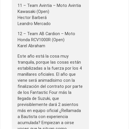
11 – Team Avintia – Moto Avintia
Kawasaki (Open)
Hector Barberá
Leandro Mercado
12 – Team AB Cardion – Moto
Honda RCV1000R (Open)
Karel Abraham
Este año está la cosa muy
tranquila, porque las cosas están
estabilizadas a la fuerza por los 4
manillares oficiales. El año que
viene será animadísimo con la
finalización del contrato por parte
de los Fantastic Four más la
llegada de Suzuki, que
previsiblemente dará 2 asientos
más en equipo oficial ¿Rellamada
a Bautista con experiencia
acumulada? Empiezan a oirse
voces que le situan como