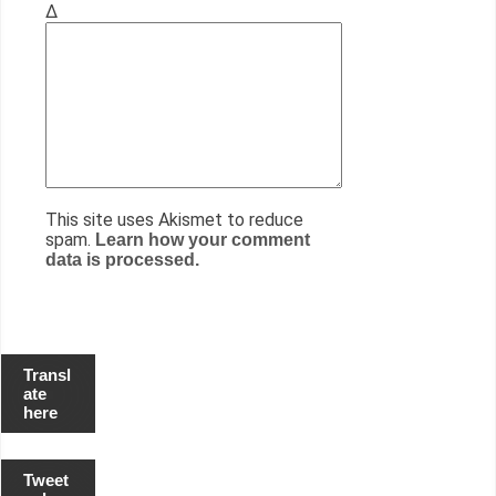
Δ
This site uses Akismet to reduce
spam.
Learn how your comment
data is processed.
Transl
ate
here
Tweet