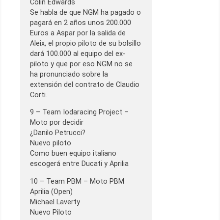
Colin Edwards
Se habla de que NGM ha pagado o
pagará en 2 años unos 200.000
Euros a Aspar por la salida de
Aleix, el propio piloto de su bolsillo
dará 100.000 al equipo del ex-
piloto y que por eso NGM no se
ha pronunciado sobre la
extensión del contrato de Claudio
Corti.
9 – Team Iodaracing Project –
Moto por decidir
¿Danilo Petrucci?
Nuevo piloto
Como buen equipo italiano
escogerá entre Ducati y Aprilia
10 – Team PBM – Moto PBM
Aprilia (Open)
Michael Laverty
Nuevo Piloto