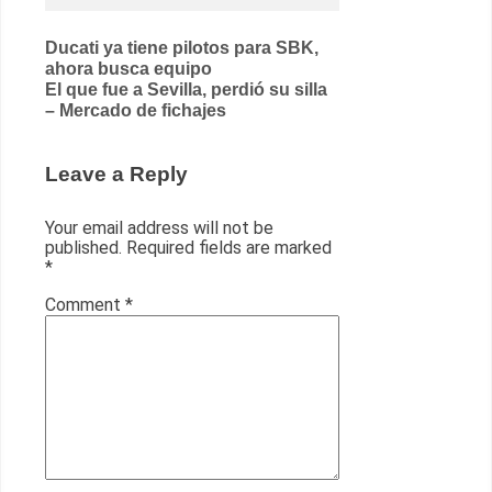
Post
Ducati ya tiene pilotos para SBK,
ahora busca equipo
navigation
El que fue a Sevilla, perdió su silla
– Mercado de fichajes
Leave a Reply
Your email address will not be
published.
Required fields are marked
*
Comment
*