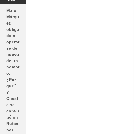
Marc
Márqu
ez
obliga
do a
operar
se de
nuevo
de un
hombr
o.
¿Por
qué?
Y
Chest
e se
convir
tió en
Rufea,
por