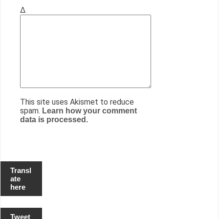
Δ
This site uses Akismet to reduce
spam.
Learn how your comment
data is processed.
Transl
ate
here
Tweet