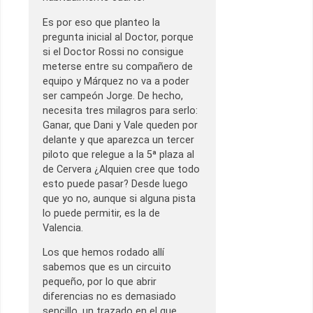
Es por eso que planteo la
pregunta inicial al Doctor, porque
si el Doctor Rossi no consigue
meterse
entre su compañero de
equipo y Márquez no va a poder
ser campeón Jorge. De hecho,
necesita tres milagros para serlo:
Ganar, que Dani y Vale queden por
delante y que aparezca un tercer
piloto que relegue a la 5ª plaza al
de Cervera ¿Alquien cree que todo
esto puede pasar? Desde luego
que yo no, aunque si alguna pista
lo puede permitir, es la de
Valencia.
Los que hemos rodado allí
sabemos que es un circuito
pequeño, por lo que abrir
diferencias no es demasiado
sencillo, un trazado en el que