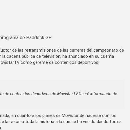
n programa de Paddock GP
ductor de las retransmisiones de las carreras del campeonato de
la cadena pública de televisión, ha anunciado en su cuenta
 MovistarTV como gerente de contenidos deportivos:
e de contenidos deportivos de MovistarTV.Os iré informando de
r nada, en cuanto a los planes de Movistar de hacerse con los
 la razón a toda la historia a la que se ha venido dando forma
.