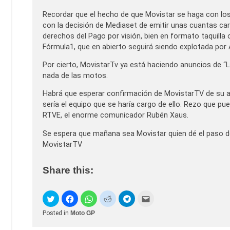
Recordar que el hecho de que Movistar se haga con lo
con la decisión de Mediaset de emitir unas cuantas carr
derechos del Pago por visión, bien en formato taquilla
Fórmula1, que en abierto seguirá siendo explotada por
Por cierto, MovistarTv ya está haciendo anuncios de “L
nada de las motos.
Habrá que esperar confirmación de MovistarTV de su ad
sería el equipo que se haría cargo de ello. Rezo que pu
RTVE, el enorme comunicador Rubén Xaus.
Se espera que mañana sea Movistar quien dé el paso d
MovistarTV
Share this:
Posted in
Moto GP