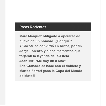
Posts Recientes
Marc Márquez obligado a operarse de
nuevo de un hombro. ¿Por qué?
l
Y Cheste se convirtió en Rufea, por fin
Jorge Lorenzo y cinco momentos que
forjaron la leyenda del X-Fuera
Joan Mir: “Me doy un 8 alto”
Eric Granado se hace con el doblete y
Matteo Ferrari gana la Copa del Mundo
de MotoE