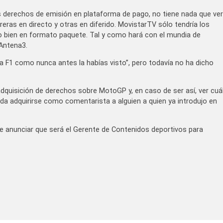
s derechos de emisión en plataforma de pago, no tiene nada que ver
eras en directo y otras en diferido. MovistarTV sólo tendría los
 o bien en formato paquete. Tal y como hará con el mundia de
 Antena3.
a F1 como nunca antes la habías visto”, pero todavía no ha dicho
quisición de derechos sobre MotoGP y, en caso de ser así, ver cuá
eda adquirirse como comentarista a alguien a quien ya introdujo en
e anunciar que será el Gerente de Contenidos deportivos para