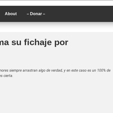
P
About
– Donar –
ma su fichaje por
umores siempre arrastran algo de verdad, y en este caso es un 100% de
s cierta.