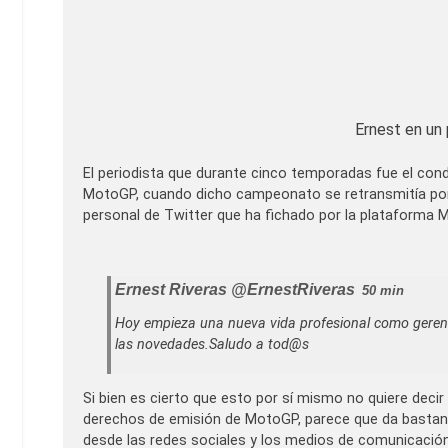
Ernest en u
El periodista que durante cinco temporadas fue el con
MotoGP, cuando dicho campeonato se retransmitía por 
personal de Twitter que ha fichado por la plataforma
Ernest Riveras
‏@ErnestRiveras
50 min
Hoy empieza una nueva vida profesional como gerent
las novedades.Saludo a tod@s
Si bien es cierto que esto por sí mismo no quiere deci
derechos de emisión de MotoGP, parece que da bastante
desde las redes sociales y los medios de comunicación