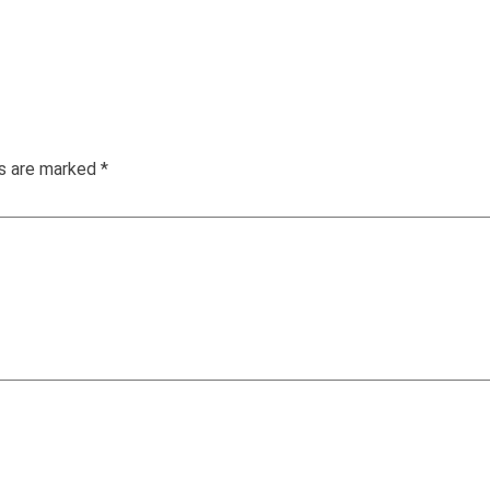
ds are marked
*