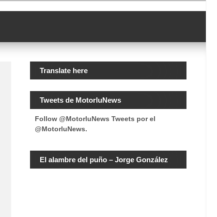
Translate here
Tweets de MotorluNews
Follow @MotorluNews
Tweets por el
@MotorluNews.
El alambre del puño – Jorge González