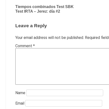
Post
Tiempos combinados Test SBK
Test IRTA – Jerez: día #2
navigation
Leave a Reply
Your email address will not be published.
Required fiel
Comment
*
Name
Email