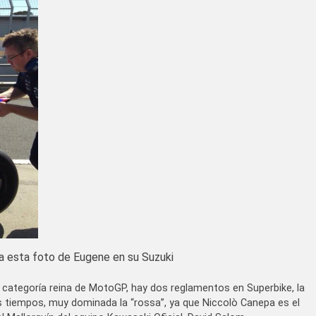
ta esta foto de Eugene en su Suzuki
categoría reina de MotoGP, hay dos reglamentos en Superbike, la
los tiempos, muy dominada la “rossa”, ya que Niccolò Canepa es el