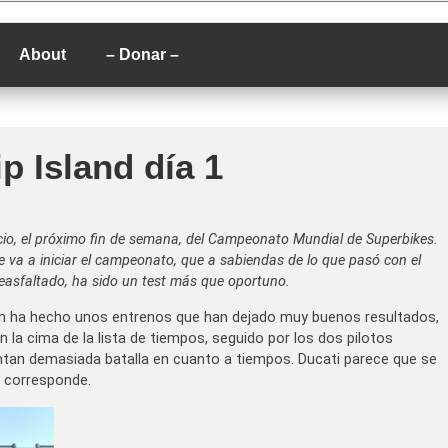
P
About
– Donar –
ip Island día 1
icio, el próximo fin de semana, del Campeonato Mundial de Superbikes.
e va a iniciar el campeonato, que a sabiendas de lo que pasó con el
reasfaltado, ha sido un test más que oportuno.
om ha hecho unos entrenos que han dejado muy buenos resultados,
 la cima de la lista de tiempos, seguido por los dos pilotos
entan demasiada batalla en cuanto a tiempos. Ducati parece que se
e corresponde.