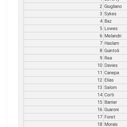
2
Giugliano
3
Sykes
4
Baz
5
Lowes
6
Melandri
7
Haslam
8
Guintoli
9
Rea
10
Davies
11
Canepa
12
Elías
13
Salom
14
Corti
15
Barrier
16
Guaroni
17
Foret
18
Morais