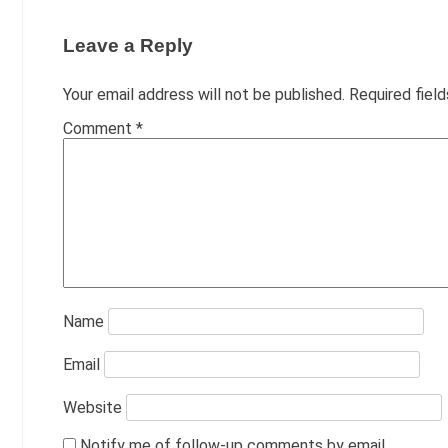
Leave a Reply
Your email address will not be published.
Required fiel
Comment
*
Name
Email
Website
Notify me of follow-up comments by email.