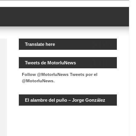
Translate here
Tweets de MotorluNews
Follow @MotorluNews
Tweets por el
@MotorluNews.
El alambre del puño – Jorge González