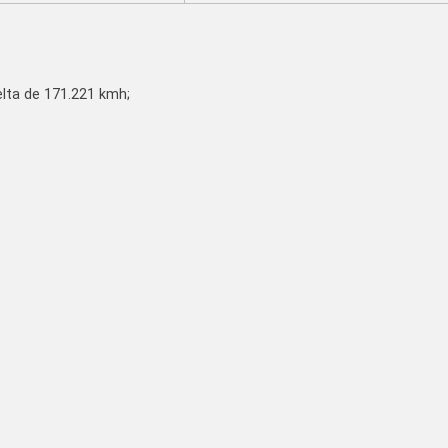
elta de 171.221 kmh;