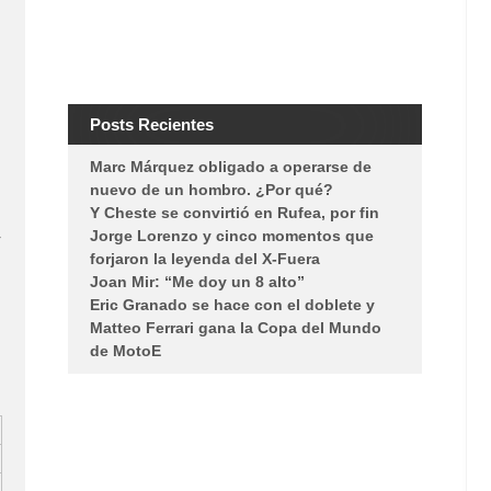
Posts Recientes
Marc Márquez obligado a operarse de
nuevo de un hombro. ¿Por qué?
Y Cheste se convirtió en Rufea, por fin
Jorge Lorenzo y cinco momentos que
r
forjaron la leyenda del X-Fuera
Joan Mir: “Me doy un 8 alto”
Eric Granado se hace con el doblete y
Matteo Ferrari gana la Copa del Mundo
de MotoE