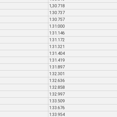
1,30.718
1:30.737
1:30.757
1.31:000
1:31.146
1:31.172
1:31.321
1:31.404
1:31.419
1:31.897
1:32.301
1:32.636
1:32.858
1:32.997
1:33.509
1:33.676
1:33.954