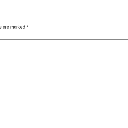
ds are marked
*