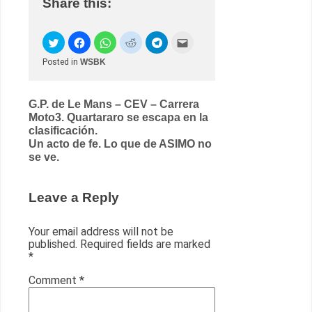
Share this:
Posted in
WSBK
Post
G.P. de Le Mans – CEV – Carrera
Moto3. Quartararo se escapa en la
navigation
clasificación.
Un acto de fe. Lo que de ASIMO no
se ve.
Leave a Reply
Your email address will not be
published.
Required fields are marked
*
Comment
*