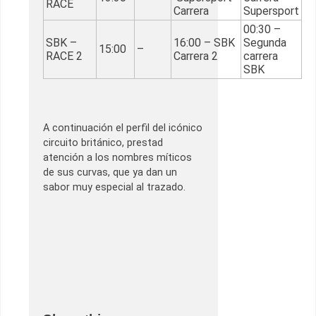
RACE
Carrera
Supersport
00:30 –
SBK –
16:00 – SBK
Segunda
15:00
–
RACE 2
Carrera 2
carrera
SBK
A continuación el perfil del icónico
circuito británico, prestad
atención a los nombres míticos
de sus curvas, que ya dan un
sabor muy especial al trazado.