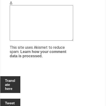
Δ
This site uses Akismet to reduce
spam.
Learn how your comment
data is processed.
Transl
ate
here
Tweet