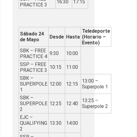
16:30
17:15
PRACTICE 3
Teledeporte
Sábado 24
Desde
Hasta
(Horario –
de Mayo
Evento)
SBK – FREE
9:30
10:00
PRACTICE 4
SSP – FREE
10:15
11:00
PRACTICE 3
SBK –
13:00 –
SUPERPOLE
12:00
12:15
Superpole 1
1
SBK –
13:25 –
SUPERPOLE
12:25
12:40
Superpole 2
2
EJC –
QUALIFYING
13:30
14:00
2
SSP –