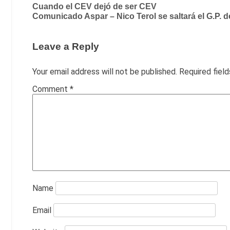
Post
Cuando el CEV dejó de ser CEV
Comunicado Aspar – Nico Terol se saltará el G.P. d
navigation
Leave a Reply
Your email address will not be published.
Required fiel
Comment
*
Name
Email