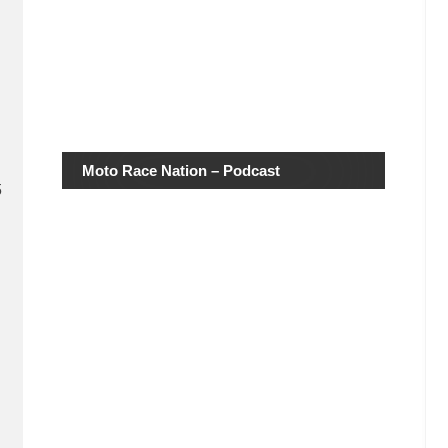
Moto Race Nation – Podcast
5