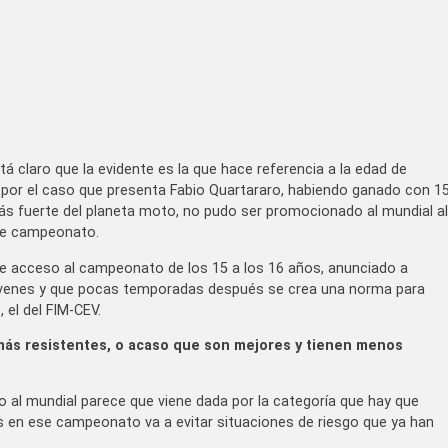
á claro que la evidente es la que hace referencia a la edad de
por el caso que presenta Fabio Quartararo, habiendo ganado con 1
s fuerte del planeta moto, no pudo ser promocionado al mundial al
se campeonato.
e acceso al campeonato de los 15 a los 16 años, anunciado a
 jóvenes y que pocas temporadas después se crea una norma para
 el del FIM-CEV.
 más resistentes, o acaso que son mejores y tienen menos
o al mundial parece que viene dada por la categoría que hay que
otos en ese campeonato va a evitar situaciones de riesgo que ya han