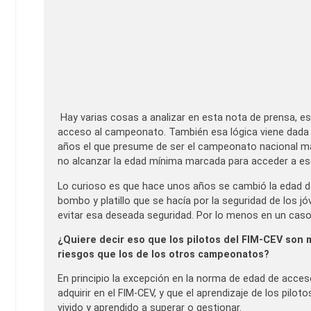
Hay varias cosas a analizar en esta nota de prensa, est
acceso al campeonato. También esa lógica viene dada 
años el que presume de ser el campeonato nacional má
no alcanzar la edad mínima marcada para acceder a e
Lo curioso es que hace unos años se cambió la edad d
bombo y platillo que se hacía por la seguridad de los
evitar esa deseada seguridad. Por lo menos en un caso,
¿Quiere decir eso que los pilotos del FIM-CEV son
riesgos que los de los otros campeonatos?
En principio la excepción en la norma de edad de acces
adquirir en el FIM-CEV, y que el aprendizaje de los pil
vivido y aprendido a superar o gestionar.