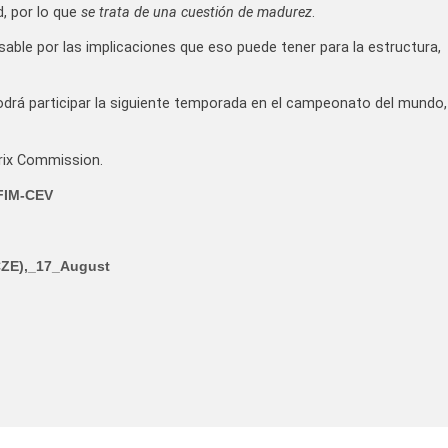
d, por lo que
se trata de una cuestión de madurez
.
sable por las implicaciones que eso puede tener para la estructura,
podrá participar la siguiente temporada en el campeonato del mundo,
rix Commission.
 FIM-CEV
CZE),_17_August