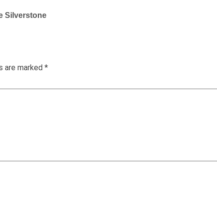
e Silverstone
ds are marked
*