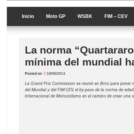
Skip
luciolopezgp
to
Lucio Lopez G
content
Inicio
Moto GP
WSBK
FIM – CEV
La norma “Quartararo”
mínima del mundial 
Posted on
18/08/2014
La Grand Prix Commission se reunió en Brno para poner n
del Mundial y del FIM-CEV, el by-pass de la norma de eda
Internacional de Motociclismo en el camino de crear una s