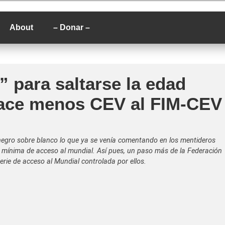
P
About
– Donar –
 para saltarse la edad
hace menos CEV al FIM-CEV
egro sobre blanco lo que ya se venía comentando en los mentideros
d mínima de acceso al mundial. Así pues, un paso más de la Federación
erie de acceso al Mundial controlada por ellos.