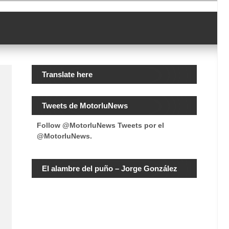
Translate here
Tweets de MotorluNews
Follow @MotorluNews
Tweets por el
@MotorluNews.
El alambre del puño – Jorge González