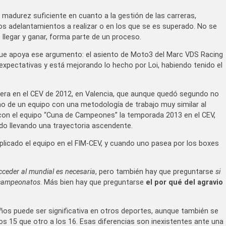
madurez suficiente en cuanto a la gestión de las carreras,
los adelantamientos a realizar o en los que se es superado. No se
 llegar y ganar, forma parte de un proceso.
 que apoya ese argumento: el asiento de Moto3 del Marc VDS Racing
xpectativas y está mejorando lo hecho por Loi, habiendo tenido el
rrera en el CEV de 2012, en Valencia, que aunque quedó segundo no
seno de un equipo con una metodología de trabajo muy similar al
 con el equipo “Cuna de Campeones” la temporada 2013 en el CEV,
o llevando una trayectoria ascendente.
plicado el equipo en el FIM-CEV, y cuando uno pasea por los boxes
cceder al mundial es necesaria
, pero también hay que preguntarse
si
 campeonatos
. Más bien hay que preguntarse
el por qué del agravio
 años puede ser significativa en otros deportes, aunque también se
os 15 que otro a los 16. Esas diferencias son inexistentes ante una