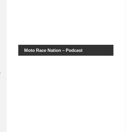
Moto Race Nation – Podcast
e