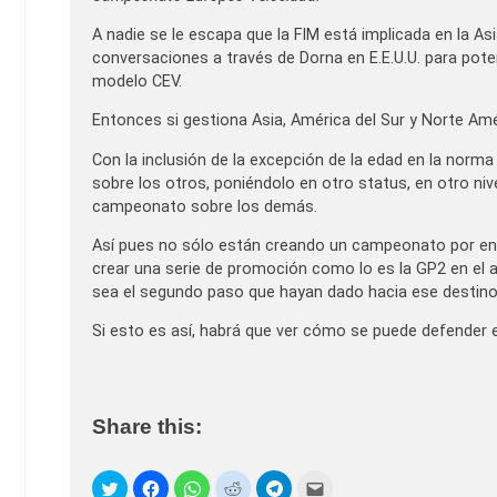
A nadie se le escapa que la FIM está implicada en la A
conversaciones a través de Dorna en E.E.U.U. para pot
modelo CEV.
Entonces si gestiona Asia, América del Sur y Norte Amér
Con la inclusión de la excepción de la edad en la norm
sobre los otros, poniéndolo en otro status, en otro niv
campeonato sobre los demás.
Así pues no sólo están creando un campeonato por enc
crear una serie de promoción como lo es la GP2 en el 
sea el segundo paso que hayan dado hacia ese destino
Si esto es así, habrá que ver cómo se puede defender 
Share this: