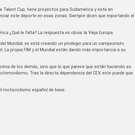
sia Talent Cup, tiene proyectos para Sudamérica y está en
enciar este deporte en esas zonas. Siempre dicen que exportando el
ica ¿Qué le falta? La respuesta es obvia: la Vieja Europa.
a del Mundial, se está creando un privilegio para un campeonato
el. La propia FIM y el Mundial están dando más importancia a su
ima de los demás, sino que lo que parece que están haciendo es
automovilismo. Tras la directa dependencia del CEV, este puede que
.
el motociclismo español de base.