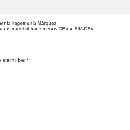
per la hegemonía Márquez
ima del mundial hace menos CEV al FIM-CEV
ds are marked
*