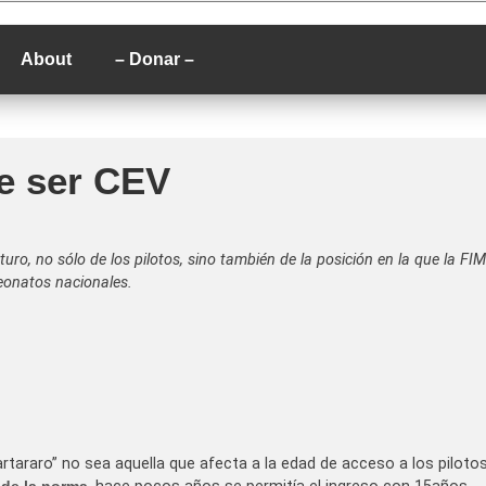
P
About
– Donar –
e ser CEV
ro, no sólo de los pilotos, sino también de la posición en la que la FIM
eonatos nacionales.
araro” no sea aquella que afecta a la edad de acceso a los piloto