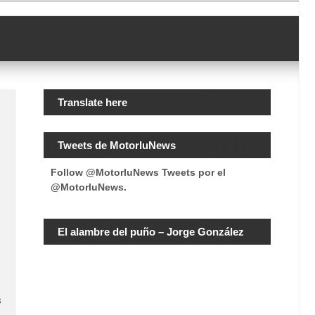
Translate here
Tweets de MotorluNews
Follow @MotorluNews
Tweets por el
@MotorluNews.
El alambre del puño – Jorge González
s