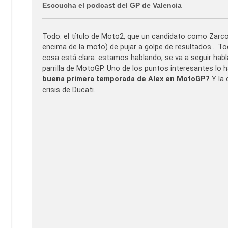
Esccucha el podcast del GP de Valencia
Todo: el título de Moto2, que un candidato como Zarco
encima de la moto) de pujar a golpe de resultados… Tod
cosa está clara: estamos hablando, se va a seguir habla
parrilla de MotoGP. Uno de los puntos interesantes lo 
buena primera temporada de Alex en MotoGP?
Y la 
crisis de Ducati.