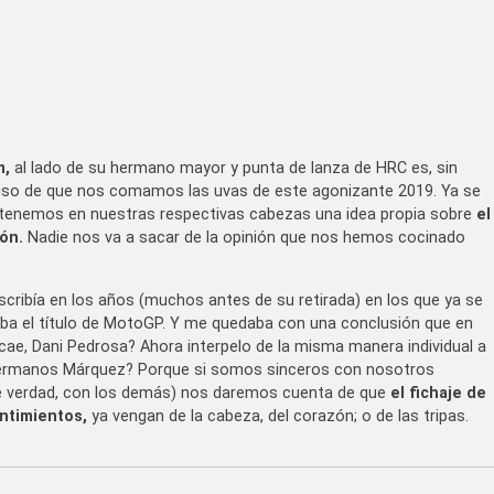
m,
al lado de su hermano mayor y punta de lanza de HRC es, sin
cluso de que nos comamos las uvas de este agonizante 2019. Ya se
 tenemos en nuestras respectivas cabezas una idea propia sobre
el
ón.
Nadie nos va a sacar de la opinión que nos hemos cocinado
scribía en los años (muchos antes de su retirada) en los que ya se
aba el título de MotoGP. Y me quedaba con una conclusión que en
e cae, Dani Pedrosa? Ahora interpelo de la misma manera individual a
os hermanos Márquez? Porque si somos sinceros con nosotros
de verdad, con los demás) nos daremos cuenta de que
el fichaje de
ntimientos,
ya vengan de la cabeza, del corazón; o de las tripas.