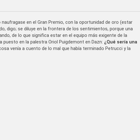
 naufragase en el Gran Premio, con la oportunidad de oro (estar
o, digo; se diluye en la frontera de los sentimientos, porque una
ndo, de lo que significa estar en el equipo más exigente de la
ha puesto en la palestra Oriol Puigdemont en Dazn:
¿Qué sería una
cosa venía a cuento de lo mal que había terminado Petrucci y la