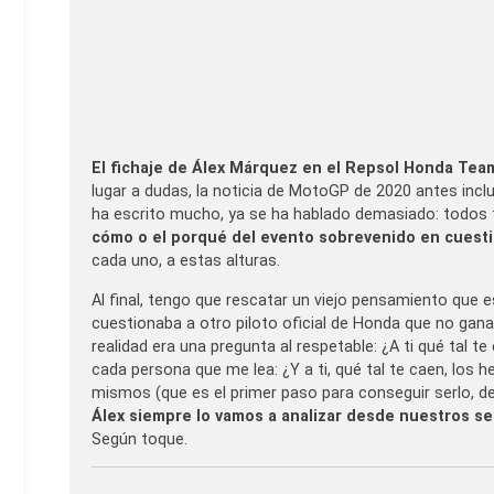
El fichaje de Álex Márquez en el Repsol Honda Tea
lugar a dudas, la noticia de MotoGP de 2020 antes in
ha escrito mucho, ya se ha hablado demasiado: todos
cómo o el porqué del evento sobrevenido en cuesti
cada uno, a estas alturas.
Al final, tengo que rescatar un viejo pensamiento que e
cuestionaba a otro piloto oficial de Honda que no gan
realidad era una pregunta al respetable: ¿A ti qué tal t
cada persona que me lea: ¿Y a ti, qué tal te caen, l
mismos (que es el primer paso para conseguir serlo, 
Álex siempre lo vamos a analizar desde nuestros se
Según toque.