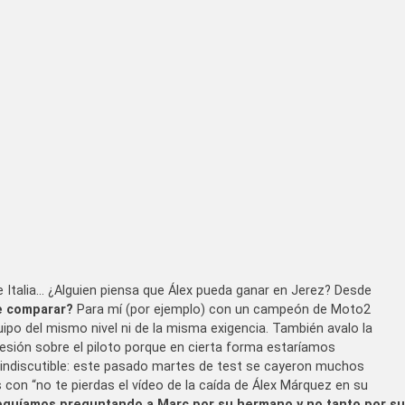
 Italia… ¿Alguien piensa que Álex pueda ganar en Jerez? Desde
e comparar?
Para mí (por ejemplo) con un campeón de Moto2
uipo del mismo nivel ni de la misma exigencia. También avalo la
esión sobre el piloto porque en cierta forma estaríamos
 indiscutible: este pasado martes de test se cayeron muchos
s con “no te pierdas el vídeo de la caída de Álex Márquez en su
eguíamos preguntando a Marc por su hermano y no tanto por su