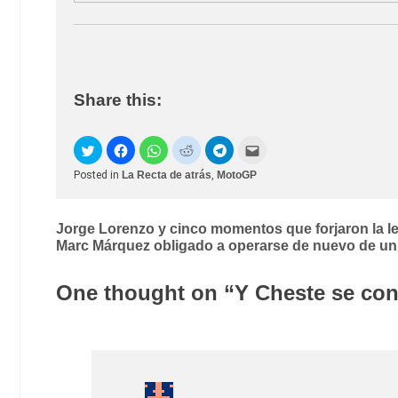
Share this:
Posted in
La Recta de atrás
,
MotoGP
Post
Jorge Lorenzo y cinco momentos que forjaron la l
Marc Márquez obligado a operarse de nuevo de u
navigation
One thought on “
Y Cheste se conv