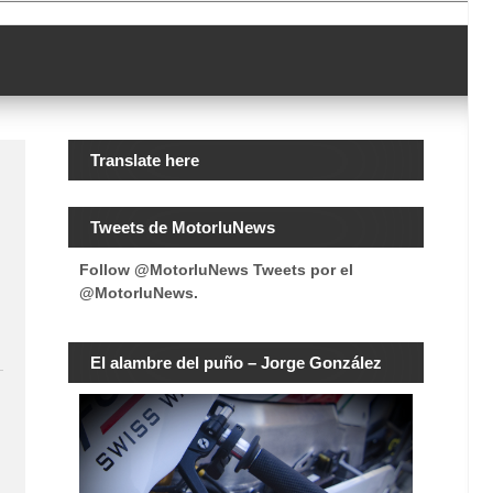
Translate here
Tweets de MotorluNews
Follow @MotorluNews
Tweets por el
@MotorluNews.
El alambre del puño – Jorge González