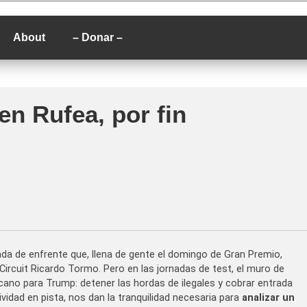
P
About
– Donar –
en Rufea, por fin
rada de enfrente que, llena de gente el domingo de Gran Premio,
l Circuit Ricardo Tormo. Pero en las jornadas de test, el muro de
no para Trump: detener las hordas de ilegales y cobrar entrada
tividad en pista, nos dan la tranquilidad necesaria para
analizar un