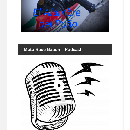
Moto Race Nation – Podcast