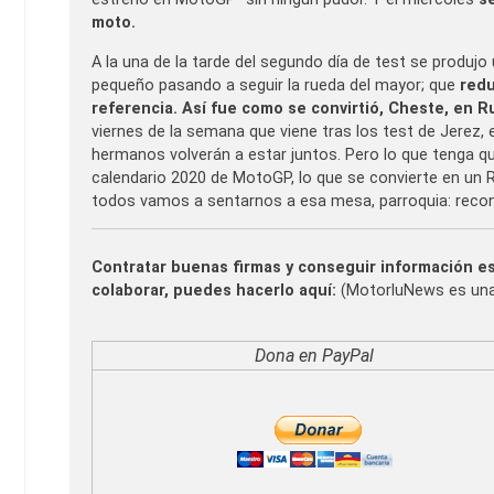
moto.
A la una de la tarde del segundo día de test se produjo
pequeño pasando a seguir la rueda del mayor; que
redu
referencia. Así fue como se convirtió, Cheste, en R
viernes de la semana que viene tras los test de Jerez,
hermanos volverán a estar juntos. Pero lo que tenga que
calendario 2020 de MotoGP, lo que se convierte en un 
todos vamos a sentarnos a esa mesa, parroquia: rec
Contratar buenas firmas y conseguir información e
colaborar, puedes hacerlo aquí:
(MotorluNews es una 
Dona en PayPal