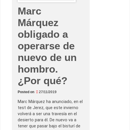
Marc
Márquez
obligado a
operarse de
nuevo de un
hombro.
¿Por qué?
Posted on
27/11/2019
Marc Márquez ha anunciado, en el
test de Jerez, que este invierno
volverá a ser una travesía en el
desierto para él. De nuevo va a
tener que pasar bajo el bisturí de