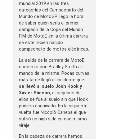
mundial 2019 en las tres
categorías del Campeonato del
Mundo de MotoGP llegó la hora
de saber quién sería el primer
campeón de la Copa del Mundo
FIM de MotoE en la última carrera
de este recién nacido
campeonato de motos eléctricas.
La salida de la carrera de MotoE
comenzó con Bradley Smith al
mando de la misma. Pocas curvas
más tarde llegó el incidente que
se llevó al suelo Josh Hook y
Xavier Simeon
, el segundo de
ellos se fue al suelo sin que Hook
pudiera esquivarlo. En la siguiente
vuelta fue Niccolò Canepa el que
sufrió un high side en ese mismo
viraje.
En la cabeza de carrera hemos