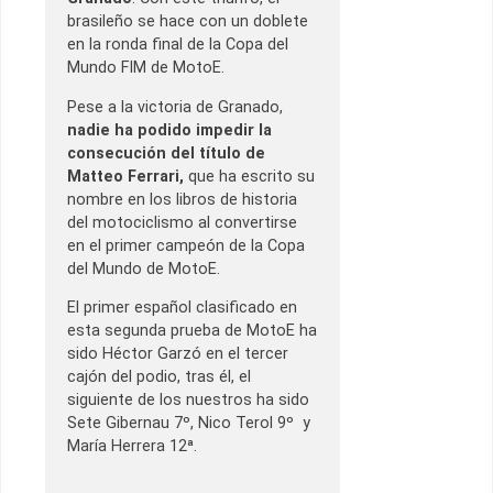
brasileño se hace con un doblete
en la ronda final de la Copa del
Mundo FIM de MotoE.
Pese a la victoria de Granado,
nadie ha podido impedir la
consecución del título de
Matteo Ferrari,
que ha escrito su
nombre en los libros de historia
del motociclismo al convertirse
en el primer campeón de la Copa
del Mundo de MotoE.
El primer español clasificado en
esta segunda prueba de MotoE ha
sido Héctor Garzó en el tercer
cajón del podio, tras él, el
siguiente de los nuestros ha sido
Sete Gibernau 7º, Nico Terol 9º y
María Herrera 12ª.