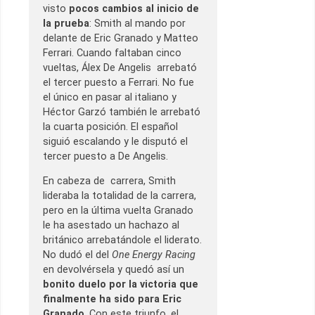
visto
pocos cambios al inicio de
la prueba
: Smith al mando por
delante de Eric Granado y Matteo
Ferrari. Cuando faltaban cinco
vueltas, Álex De Angelis arrebató
el tercer puesto a Ferrari. No fue
el único en pasar al italiano y
Héctor Garzó también le arrebató
la cuarta posición. El español
siguió escalando y le disputó el
tercer puesto a De Angelis.
En cabeza de carrera, Smith
lideraba la totalidad de la carrera,
pero en la última vuelta Granado
le ha asestado un hachazo al
británico arrebatándole el liderato.
No dudó el del
One Energy Racing
en devolvérsela y quedó así un
bonito duelo por la victoria que
finalmente ha sido para Eric
Granado
. Con este triunfo, el