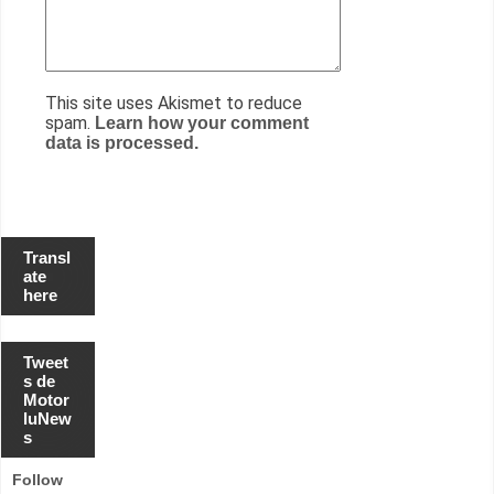
This site uses Akismet to reduce
spam.
Learn how your comment
data is processed.
Transl
ate
here
Tweet
s de
Motor
luNew
s
Follow