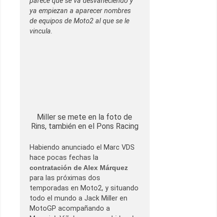
parece que se va desvaneciendo y
ya empiezan a aparecer nombres
de equipos de Moto2 al que se le
vincula.
Miller se mete en la foto de
Rins, también en el Pons Racing
Habiendo anunciado el Marc VDS
hace pocas fechas la
contratación de Alex Márquez
para las próximas dos
temporadas en Moto2, y situando
todo el mundo a Jack Miller en
MotoGP acompañando a