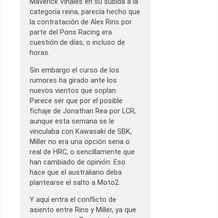
Maverick Viñales en su subida a la
categoría reina, parecía hecho que
la contratación de Alex Rins por
parte del Pons Racing era
cuestión de días, o incluso de
horas.
Sin embargo el curso de los
rumores ha girado ante los
nuevos vientos que soplan.
Parece ser que por el posible
fichaje de Jonathan Rea por LCR,
aunque esta semana se le
vinculaba con Kawasaki de SBK,
Miller no era una opción seria o
real de HRC, o sencillamente que
han cambiado de opinión. Eso
hace que el australiano deba
plantearse el salto a Moto2.
Y aquí entra el conflicto de
asiento entre Rins y Miller, ya que