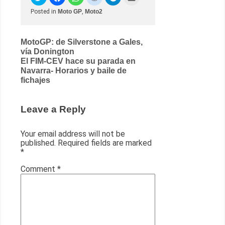
Posted in
Moto GP
,
Moto2
Post
MotoGP: de Silverstone a Gales,
vía Donington
navigation
El FIM-CEV hace su parada en
Navarra- Horarios y baile de
fichajes
Leave a Reply
Your email address will not be
published.
Required fields are marked
*
Comment
*