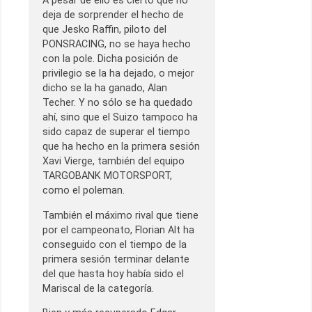
A pesar de ello es cierto que no
deja de sorprender el hecho de
que Jesko Raffin, piloto del
PONSRACING, no se haya hecho
con la pole. Dicha posición de
privilegio se la ha dejado, o mejor
dicho se la ha ganado, Alan
Techer. Y no sólo se ha quedado
ahí, sino que el Suizo tampoco ha
sido capaz de superar el tiempo
que ha hecho en la primera sesión
Xavi Vierge, también del equipo
TARGOBANK MOTORSPORT,
como el poleman.
También el máximo rival que tiene
por el campeonato, Florian Alt ha
conseguido con el tiempo de la
primera sesión terminar delante
del que hasta hoy había sido el
Mariscal de la categoría.