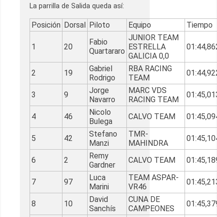
La parrilla de Salida queda así:
Posición
Dorsal
Piloto
Equipo
Tiempo
JUNIOR TEAM
Fabio
1
20
ESTRELLA
01:44,86
Quartararo
GALICIA 0,0
Gabriel
RBA RACING
2
19
01:44,92
Rodrigo
TEAM
Jorge
MARC VDS
3
9
01:45,01
Navarro
RACING TEAM
Nicolo
4
46
CALVO TEAM
01:45,09
Bulega
Stefano
TMR-
5
42
01:45,10
Manzi
MAHINDRA
Remy
6
2
CALVO TEAM
01:45,18
Gardner
Luca
TEAM ASPAR-
7
97
01:45,21
Marini
VR46
David
CUNA DE
8
10
01:45,37
Sanchís
CAMPEONES