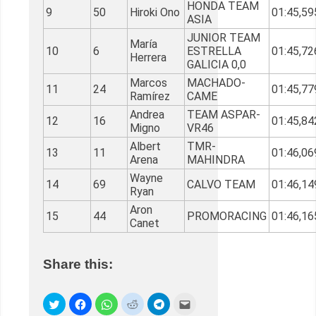
HONDA TEAM
9
50
Hiroki Ono
01:45,59
ASIA
JUNIOR TEAM
María
10
6
ESTRELLA
01:45,72
Herrera
GALICIA 0,0
Marcos
MACHADO-
11
24
01:45,77
Ramírez
CAME
Andrea
TEAM ASPAR-
12
16
01:45,84
Migno
VR46
Albert
TMR-
13
11
01:46,06
Arena
MAHINDRA
Wayne
14
69
CALVO TEAM
01:46,14
Ryan
Aron
15
44
PROMORACING
01:46,16
Canet
Share this: