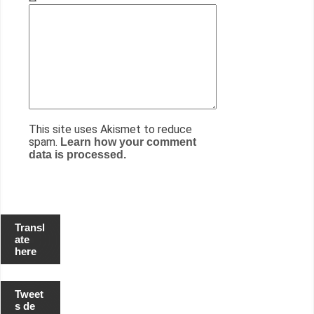
This site uses Akismet to reduce
spam.
Learn how your comment
data is processed.
Transl
ate
here
Tweet
s de