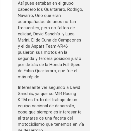
Así pues estaban en el grupo
cabecero los Quartararo, Rodrigo,
Navarro, Ono que eran
acompañados de unos no tan
frecuentes, pero no faltos de
calidad, David Sanchís y Luca
Marini. El de Cuna de Campeones
y el de Aspart Team-VR46
pusieron sus motos en la
segunda y tercera posición justo
por detrás de la Honda Full-Spec
de Fabio Quartararo, que fue el
más rápido.
Interesante ver segundo a David
Sanchís, ya que su MIR Racing
KTM es fruto del trabajo de un
equipo nacional de desarrollo,
cosa que siempre es interesante
al tratarse de una faceta del
motociclismo que tenemos en vía
de desarrollo.