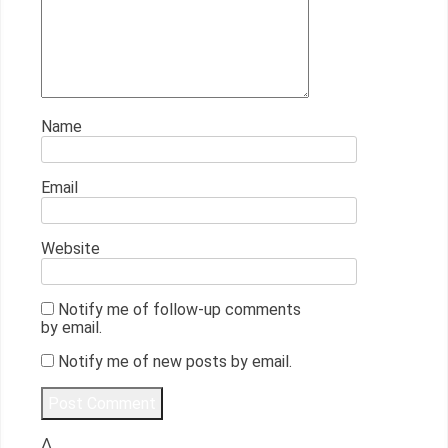
Name
Email
Website
Notify me of follow-up comments
by email.
Notify me of new posts by email.
Δ