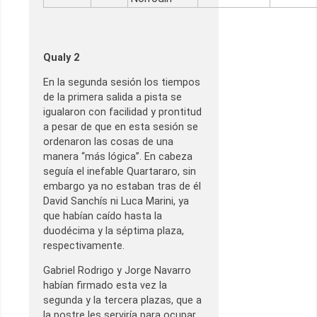
Qualy 2
En la segunda sesión los tiempos
de la primera salida a pista se
igualaron con facilidad y prontitud
a pesar de que en esta sesión se
ordenaron las cosas de una
manera “más lógica”. En cabeza
seguía el inefable Quartararo, sin
embargo ya no estaban tras de él
David Sanchís ni Luca Marini, ya
que habían caído hasta la
duodécima y la séptima plaza,
respectivamente.
Gabriel Rodrigo y Jorge Navarro
habían firmado esta vez la
segunda y la tercera plazas, que a
la postre les serviría para ocupar