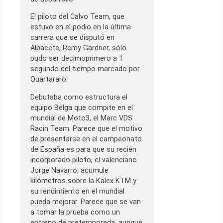
El piloto del Calvo Team, que
estuvo en el podio en la última
carrera que se disputó en
Albacete, Remy Gardner, sólo
pudo ser decimoprimero a 1
segundo del tiempo marcado por
Quartararo.
Debutaba como estructura el
equipo Belga que compite en el
mundial de Moto3, el Marc VDS
Racin Team. Parece que el motivo
de presentarse en el campeonato
de España es para que su recién
incorporado piloto, el valenciano
Jorge Navarro, acumule
kilómetros sobre la Kalex KTM y
su rendimiento en el mundial
pueda mejorar. Parece que se van
a tomar la prueba como un
entreno de pretemporada, aunque