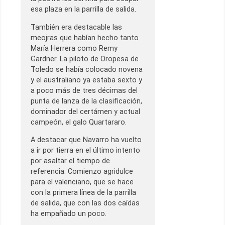
esa plaza en la parrilla de salida.
También era destacable las
meojras que habían hecho tanto
María Herrera como Remy
Gardner. La piloto de Oropesa de
Toledo se había colocado novena
y el australiano ya estaba sexto y
a poco más de tres décimas del
punta de lanza de la clasificación,
dominador del certámen y actual
campeón, el galo Quartararo.
A destacar que Navarro ha vuelto
a ir por tierra en el último intento
por asaltar el tiempo de
referencia. Comienzo agridulce
para el valenciano, que se hace
con la primera línea de la parrilla
de salida, que con las dos caídas
ha empañado un poco.