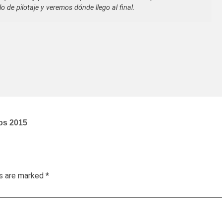
 de pilotaje y veremos dónde llego al final.
os 2015
ds are marked
*