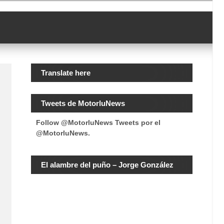
Translate here
Tweets de MotorluNews
Follow @MotorluNews
Tweets por el
@MotorluNews.
El alambre del puño – Jorge González