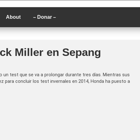
P
About
– Donar –
ck Miller en Sepang
bo un test que se va a prolongar durante tres días. Mientras sus
z para concluir los test invernales en 2014, Honda ha puesto a