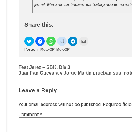
genial. Mañana continuaremos trabajando en mi estilo
Share this:
Posted in
Moto GP
,
MotoGP
Post
Test Jerez – SBK. Día 3
Juanfran Guevara y Jorge Martin prueban sus mot
navigation
Leave a Reply
Your email address will not be published.
Required fiel
Comment
*