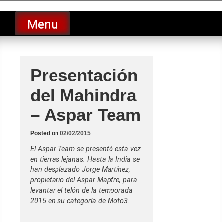
Skip
luciolopezgp
to
Lucio Lopez GP
Menu
content
Presentación
del Mahindra
– Aspar Team
Posted on
02/02/2015
El Aspar Team se presentó esta vez
en tierras lejanas. Hasta la India se
han desplazado Jorge Martínez,
propietario del Aspar Mapfre, para
levantar el telón de la temporada
2015 en su categoría de Moto3.