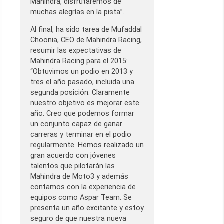
Mahindra, disfrutaremos de
muchas alegrías en la pista”.
Al final, ha sido tarea de Mufaddal
Choonia, CEO de Mahindra Racing,
resumir las expectativas de
Mahindra Racing para el 2015:
“Obtuvimos un podio en 2013 y
tres el año pasado, incluida una
segunda posición. Claramente
nuestro objetivo es mejorar este
año. Creo que podemos formar
un conjunto capaz de ganar
carreras y terminar en el podio
regularmente. Hemos realizado un
gran acuerdo con jóvenes
talentos que pilotarán las
Mahindra de Moto3 y además
contamos con la experiencia de
equipos como Aspar Team. Se
presenta un año excitante y estoy
seguro de que nuestra nueva