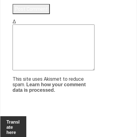
Δ
This site uses Akismet to reduce
spam.
Learn how your comment
data is processed.
Transl
ate
here