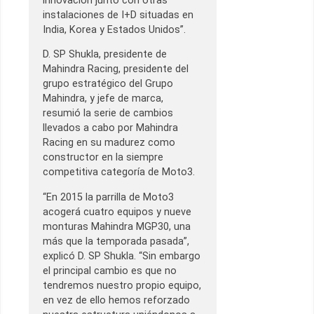
innovación junto con otras
instalaciones de I+D situadas en
India, Korea y Estados Unidos”.
D. SP Shukla, presidente de
Mahindra Racing, presidente del
grupo estratégico del Grupo
Mahindra, y jefe de marca,
resumió la serie de cambios
llevados a cabo por Mahindra
Racing en su madurez como
constructor en la siempre
competitiva categoría de Moto3.
“En 2015 la parrilla de Moto3
acogerá cuatro equipos y nueve
monturas Mahindra MGP30, una
más que la temporada pasada”,
explicó D. SP Shukla. “Sin embargo
el principal cambio es que no
tendremos nuestro propio equipo,
en vez de ello hemos reforzado