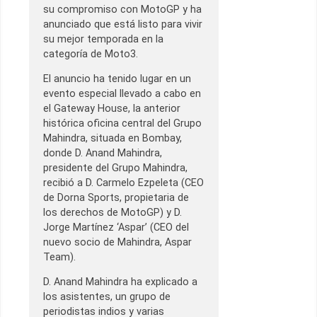
su compromiso con MotoGP y ha
anunciado que está listo para vivir
su mejor temporada en la
categoría de Moto3.
El anuncio ha tenido lugar en un
evento especial llevado a cabo en
el Gateway House, la anterior
histórica oficina central del Grupo
Mahindra, situada en Bombay,
donde D. Anand Mahindra,
presidente del Grupo Mahindra,
recibió a D. Carmelo Ezpeleta (CEO
de Dorna Sports, propietaria de
los derechos de MotoGP) y D.
Jorge Martínez ‘Aspar’ (CEO del
nuevo socio de Mahindra, Aspar
Team).
D. Anand Mahindra ha explicado a
los asistentes, un grupo de
periodistas indios y varias