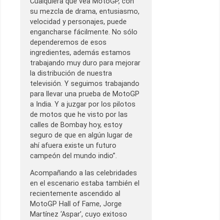
Cualquiera que vea MotoGP, con
su mezcla de drama, entusiasmo,
velocidad y personajes, puede
engancharse fácilmente. No sólo
dependeremos de esos
ingredientes, además estamos
trabajando muy duro para mejorar
la distribución de nuestra
televisión. Y seguimos trabajando
para llevar una prueba de MotoGP
a India. Y a juzgar por los pilotos
de motos que he visto por las
calles de Bombay hoy, estoy
seguro de que en algún lugar de
ahí afuera existe un futuro
campeón del mundo indio”.
Acompañando a las celebridades
en el escenario estaba también el
recientemente ascendido al
MotoGP Hall of Fame, Jorge
Martínez ‘Aspar’, cuyo exitoso