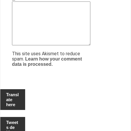
This site uses Akismet to reduce
spam.
Learn how your comment
data is processed.
Transl
ate
here
Tweet
s de