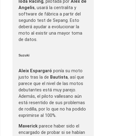
Ioda Racing
, pilotada por
Alex de
Angelis
, usará la centralita y
software de fábrica a partir del
segundo test de Sepang. Esto
deberá ayudar a evolucionar la
moto al existir una mayor toma
de datos.
Suzuki
Aleix Espargaró
ponía su moto
justo tras la de
Bautista
, así que
parece que el nivel de las motos
debutantes está muy parejo.
Además, el piloto vallesano aún
está resentido de sus problemas
de rodilla, por lo que no ha podido
exprimirse al 100%.
Maverick
parece haber sido el
encargado de probar si se habían