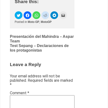
Share this:
Posted in
Moto GP
,
MotoGP
Post
Presentación del Mahindra – Aspar
Team
navigation
Test Sepang – Declaraciones de
los protagonistas
Leave a Reply
Your email address will not be
published.
Required fields are marked
*
Comment
*