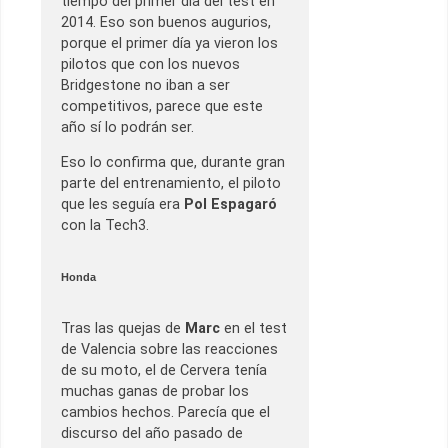
tiempo del primer día del test en
2014. Eso son buenos augurios,
porque el primer día ya vieron los
pilotos que con los nuevos
Bridgestone no iban a ser
competitivos, parece que este
año sí lo podrán ser.
Eso lo confirma que, durante gran
parte del entrenamiento, el piloto
que les seguía era
Pol Espagaró
con la Tech3.
Honda
Tras las quejas de
Marc
en el test
de Valencia sobre las reacciones
de su moto, el de Cervera tenía
muchas ganas de probar los
cambios hechos. Parecía que el
discurso del año pasado de