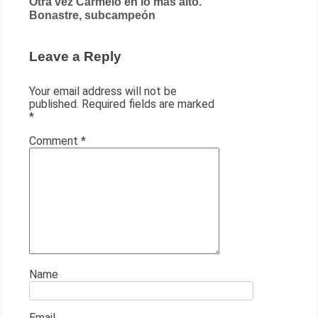
Otra vez Carmelo en lo más alto.
Bonastre, subcampeón
Leave a Reply
Your email address will not be
published.
Required fields are marked
*
Comment
*
Name
Email