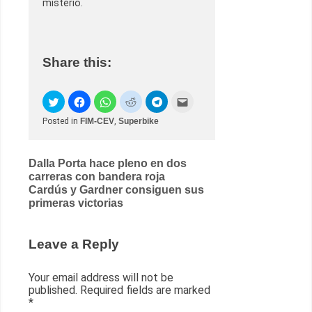
misterio.
Share this:
Posted in
FIM-CEV
,
Superbike
Post
Dalla Porta hace pleno en dos
carreras con bandera roja
navigation
Cardús y Gardner consiguen sus
primeras victorias
Leave a Reply
Your email address will not be
published.
Required fields are marked
*