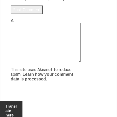
Δ
This site uses Akismet to reduce
spam.
Learn how your comment
data is processed.
Transl
ate
here