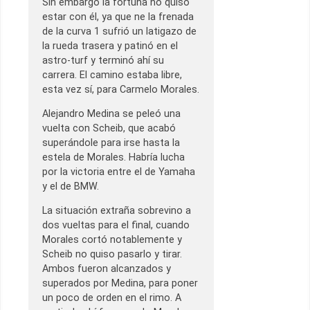
Sin embargo la fortuna no quiso
estar con él, ya que ne la frenada
de la curva 1 sufrió un latigazo de
la rueda trasera y patinó en el
astro-turf y terminó ahí su
carrera. El camino estaba libre,
esta vez sí, para Carmelo Morales.
Alejandro Medina se peleó una
vuelta con Scheib, que acabó
superándole para irse hasta la
estela de Morales. Habría lucha
por la victoria entre el de Yamaha
y el de BMW.
La situación extraña sobrevino a
dos vueltas para el final, cuando
Morales cortó notablemente y
Scheib no quiso pasarlo y tirar.
Ambos fueron alcanzados y
superados por Medina, para poner
un poco de orden en el rimo. A