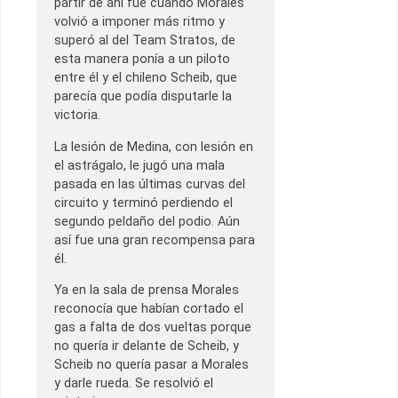
partir de ahí fue cuando Morales
volvió a imponer más ritmo y
superó al del Team Stratos, de
esta manera ponía a un piloto
entre él y el chileno Scheib, que
parecía que podía disputarle la
victoria.
La lesión de Medina, con lesión en
el astrágalo, le jugó una mala
pasada en las últimas curvas del
circuito y terminó perdiendo el
segundo peldaño del podio. Aún
así fue una gran recompensa para
él.
Ya en la sala de prensa Morales
reconocía que habían cortado el
gas a falta de dos vueltas porque
no quería ir delante de Scheib, y
Scheib no quería pasar a Morales
y darle rueda. Se resolvió el