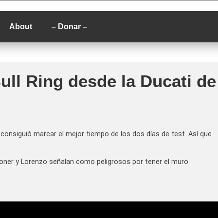
P
About
– Donar –
ull Ring desde la Ducati de
e consiguió marcar el mejor tiempo de los dos días de test. Así que
Stoner y Lorenzo señalan como peligrosos por tener el muro