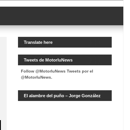
Translate here
Tweets de MotorluNews
Follow @MotorluNews
Tweets por el
@MotorluNews.
El alambre del puño – Jorge González